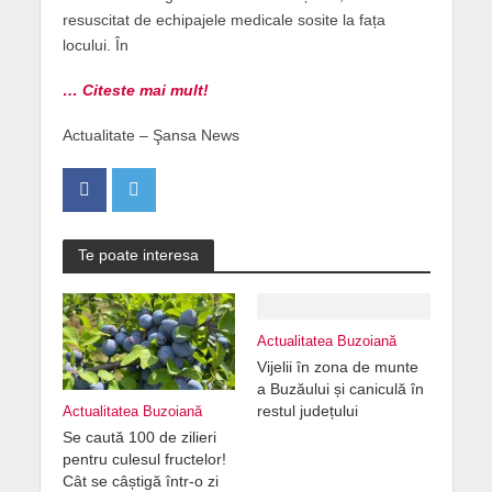
resuscitat de echipajele medicale sosite la fața
locului. În
… Citeste mai mult!
Actualitate – Şansa News
Te poate interesa
Actualitatea Buzoiană
Vijelii în zona de munte
a Buzăului și caniculă în
restul județului
Actualitatea Buzoiană
Se caută 100 de zilieri
pentru culesul fructelor!
Cât se câștigă într-o zi