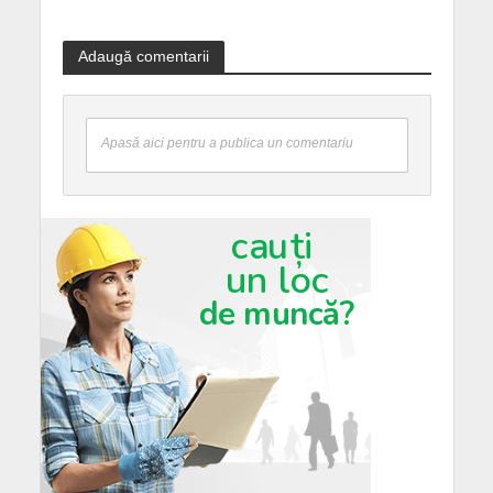
Adaugă comentarii
Apasă aici pentru a publica un comentariu