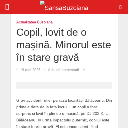
Actualitatea Buzoiană
Copil, lovit de o
mașină. Minorul este
în stare gravă
19 mai 2023
Adaugă comentarii
Grav accident rutier pe raza localității Bălăceanu. Din
primele date de la fața locului, un copil a fost
surprins și lovit în plin de o mașină, pe DJ 203 K, la
Bălăceanu. În urma impactului puternic, copilul este
în stare foarte gravă. El este inconștient, fiind