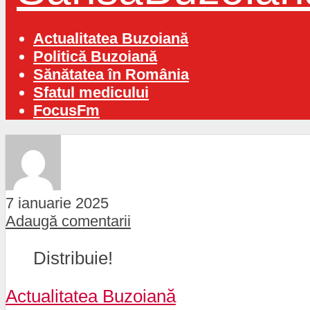
Actualitatea Buzoiană
Politică Buzoiană
Sănătatea în România
Sfatul medicului
FocusFm
7 ianuarie 2025
Adaugă comentarii
Distribuie!
Actualitatea Buzoiană