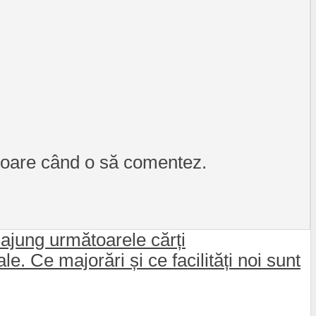
itoare când o să comentez.
 ajung următoarele cărți
e. Ce majorări și ce facilități noi sunt