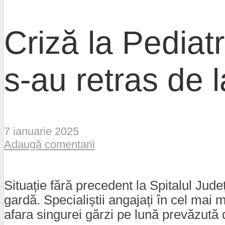
Criză la Pediatr
s-au retras de l
7 ianuarie 2025
Adaugă comentarii
Situație fără precedent la Spitalul Ju
gardă. Specialiștii angajați în cel mai 
afara singurei gărzi pe lună prevăzută 