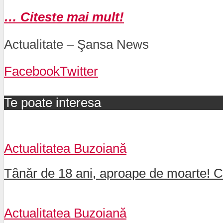
… Citeste mai mult!
Actualitate – Şansa News
Facebook
Twitter
Te poate interesa
Actualitatea Buzoiană
Tânăr de 18 ani, aproape de moarte! Car
Actualitatea Buzoiană