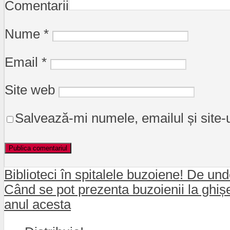
Comentarii
Nume
*
Email
*
Site web
Salvează-mi numele, emailul și site-
Biblioteci în spitalele buzoiene! De und
Când se pot prezenta buzoienii la ghișee
anul acesta