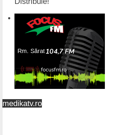
Distribuie!
medikatv.ro