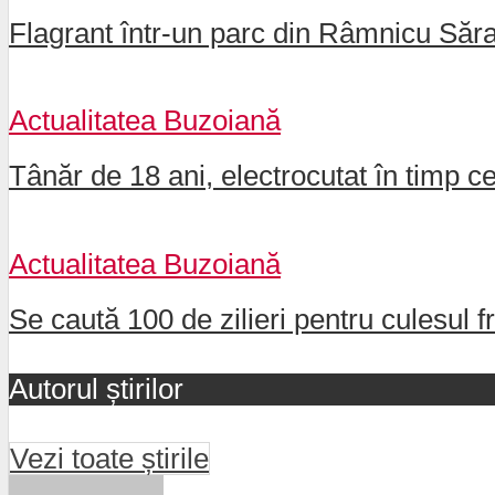
Flagrant într-un parc din Râmnicu Sărat
Actualitatea Buzoiană
Tânăr de 18 ani, electrocutat în timp c
Actualitatea Buzoiană
Se caută 100 de zilieri pentru culesul fr
Autorul știrilor
Vezi toate știrile