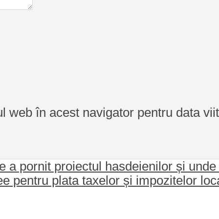
ul web în acest navigator pentru data vi
e a pornit proiectul hasdeienilor și unde
 pentru plata taxelor și impozitelor local