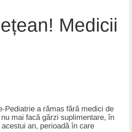
dețean! Medicii
e-Pediatrie a rămas fără medici de
ă nu mai facă gărzi suplimentare, în
 acestui an, perioadă în care