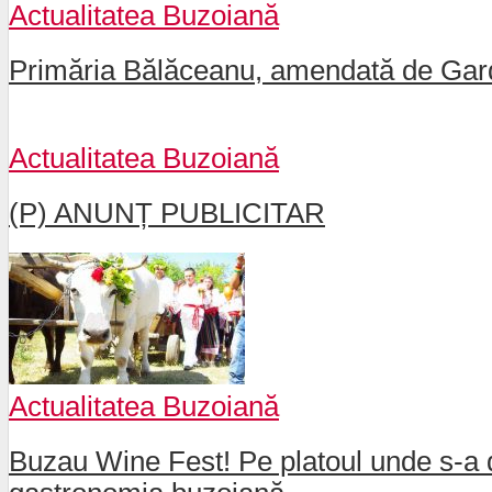
Actualitatea Buzoiană
Primăria Bălăceanu, amendată de Gard
Actualitatea Buzoiană
(P) ANUNȚ PUBLICITAR
Actualitatea Buzoiană
Buzau Wine Fest! Pe platoul unde s-a d