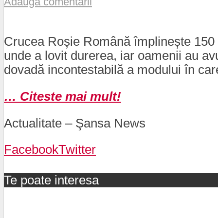
Adaugă comentarii
Crucea Roșie Română împlinește 150 de 
unde a lovit durerea, iar oamenii au avu
dovadă incontestabilă a modului în care 
… Citeste mai mult!
Actualitate – Şansa News
Facebook
Twitter
Te poate interesa