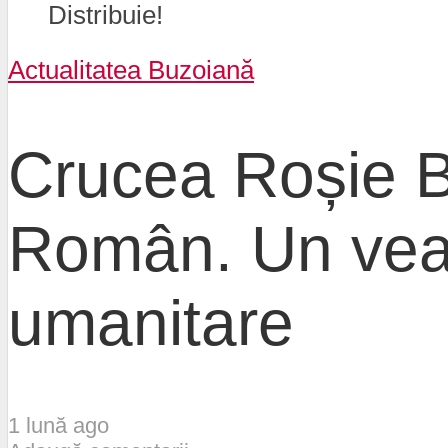
Distribuie!
Actualitatea Buzoiană
Crucea Roșie B
Român. Un veac
umanitare
1 lună ago