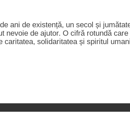
ani de existență, un secol și jumătate 
t nevoie de ajutor. O cifră rotundă care 
caritatea, solidaritatea și spiritul uman