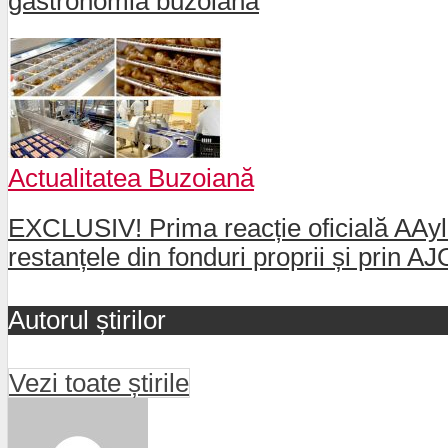
gastronomia buzoiană
Actualitatea Buzoiană
EXCLUSIV! Prima reacție oficială AAylex
restanțele din fonduri proprii și prin 
Autorul știrilor
Vezi toate știrile