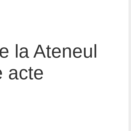
e la Ateneul
 acte