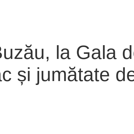
uzău, la Gala d
 și jumătate de