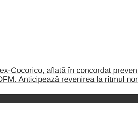
-Cocorico, aflată în concordat preventiv
AJOFM. Anticipează revenirea la ritmul no