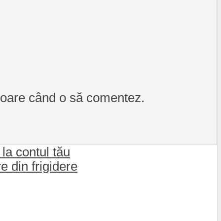
itoare când o să comentez.
 la contul tău
e din frigidere