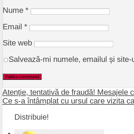
Nume
*
Email
*
Site web
Salvează-mi numele, emailul și site-
Atenție, tentativă de fraudă! Mesajele ca
Ce s-a întâmplat cu ursul care vizita c
Distribuie!