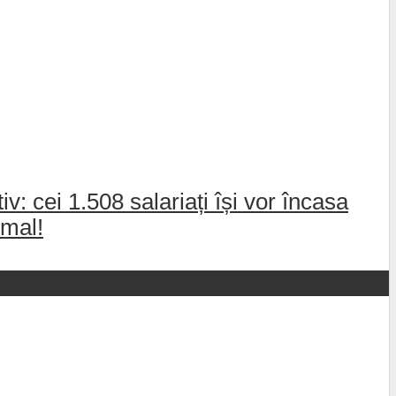
: cei 1.508 salariați își vor încasa
rmal!