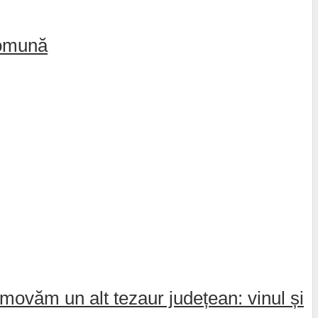
comună
movăm un alt tezaur județean: vinul și