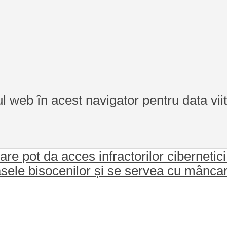
ul web în acest navigator pentru data vi
re pot da acces infractorilor cibernetici
asele bisocenilor și se servea cu mâncar