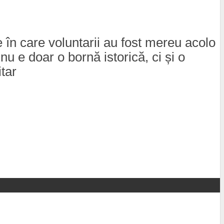
în care voluntarii au fost mereu acolo
nu e doar o bornă istorică, ci și o
itar