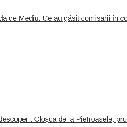
a de Mediu. Ce au găsit comisarii în 
escoperit Cloșca de la Pietroasele, pro