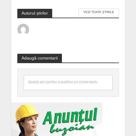
VEZI TOATE ȘTIRILE
Autorul știrilor
Adaugă comentarii
Apasă aici pentru a publica un comentariu