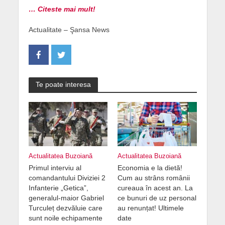
… Citeste mai mult!
Actualitate – Şansa News
Te poate interesa
Actualitatea Buzoiană
Actualitatea Buzoiană
Primul interviu al
Economia e la dietă!
comandantului Diviziei 2
Cum au strâns românii
Infanterie „Getica”,
cureaua în acest an. La
generalul-maior Gabriel
ce bunuri de uz personal
Turculeț dezvăluie care
au renunțat! Ultimele
sunt noile echipamente
date