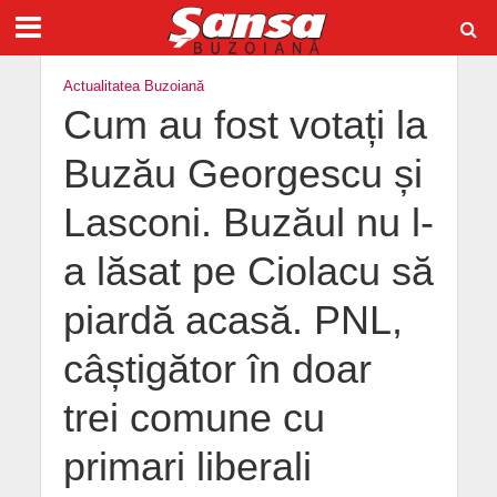
Actualitatea Buzoiană
Cum au fost votați la
Buzău Georgescu și
Lasconi. Buzăul nu l-
a lăsat pe Ciolacu să
piardă acasă. PNL,
câștigător în doar
trei comune cu
primari liberali