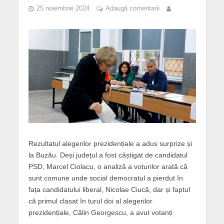
25 noiembrie 2024
Adaugă comentarii
Rezultatul alegerilor prezidențiale a adus surprize și
la Buzău. Deși județul a fost câștigat de candidatul
PSD, Marcel Ciolacu, o analiză a voturilor arată că
sunt comune unde social democratul a pierdut în
fața candidatului liberal, Nicolae Ciucă, dar și faptul
că primul clasat în turul doi al alegerilor
prezidențiale, Călin Georgescu, a avut votanți