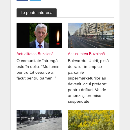
Te poate interesa
Actualitatea Buzoiană
Actualitatea Buzoiană
O comunitate întreagă
Bulevardul Unirii, pistă
este în doliu. ”Mulțumim
de raliu, în timp ce
pentru tot ceea ce ai
parcările
făcut pentru oameni!”
supermarketurilor au
devenit locul preferat
pentru drifturi. Val de
amenzi și premise
suspendate