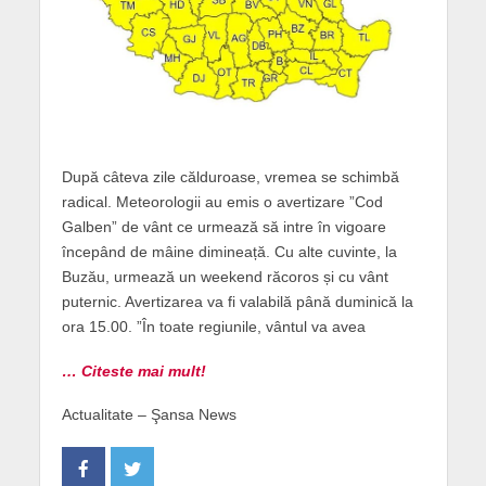
După câteva zile călduroase, vremea se schimbă
radical. Meteorologii au emis o avertizare ”Cod
Galben” de vânt ce urmează să intre în vigoare
începând de mâine dimineață. Cu alte cuvinte, la
Buzău, urmează un weekend răcoros și cu vânt
puternic. Avertizarea va fi valabilă până duminică la
ora 15.00. ”În toate regiunile, vântul va avea
… Citeste mai mult!
Actualitate – Şansa News