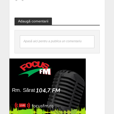
Adaugă comentarii
Apasă aici pentru a publica un comentariu