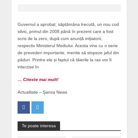
Guvernul a aprobat, săptămâna trecută, un nou cod
silvic, primul din 2008 până în prezent care a fost
scris de la zero, după cum anunță inițiatorii,
respectiv Ministerul Mediului. Acesta vine cu o serie
de prevederi importante, menite să stopeze jaful din
păduri. Printre ele și faptul că tăierile la ras vor fi
interzise în
… Citeste mai mult!
Actualitate – Şansa News
Te poate interesa