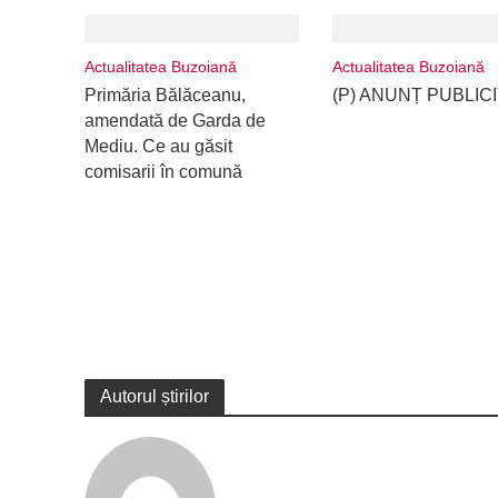
Actualitatea Buzoiană
Actualitatea Buzoiană
Primăria Bălăceanu,
(P) ANUNȚ PUBLIC
amendată de Garda de
Mediu. Ce au găsit
comisarii în comună
Autorul știrilor