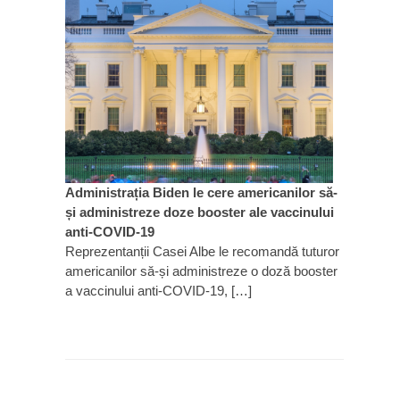
Administrația Biden le cere americanilor să-
și administreze doze booster ale vaccinului
anti-COVID-19
Reprezentanții Casei Albe le recomandă tuturor
americanilor să-și administreze o doză booster
a vaccinului anti-COVID-19, […]