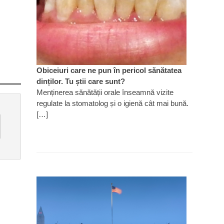
Obiceiuri care ne pun în pericol sănătatea
dinților. Tu știi care sunt?
Menținerea sănătății orale înseamnă vizite
regulate la stomatolog și o igienă cât mai bună.
[…]