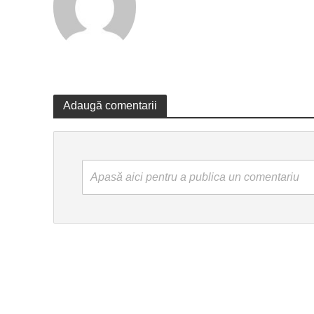
Adaugă comentarii
Apasă aici pentru a publica un comentariu