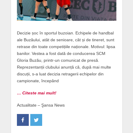
Decizie șoc în sportul buzoian. Echipele de handbal
ale Buzăului, atât de senioare, cât și de tineret, sunt
retrase din toate competițiile naționale. Motivul: lipsa
banilor. Vestea a fost dată de conducerea SCM
Gloria Buzău, printr-un comunicat de presă.
Reprezentanții clubului anunță că, după mai multe
discuții, s-a luat decizia retragerii echipelor din
campionate, începând
… Citeste mai mult!
Actualitate – Şansa News