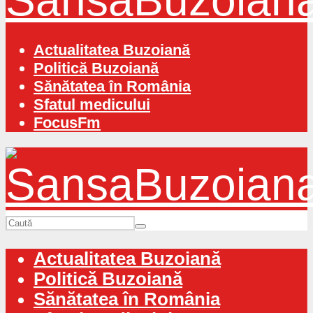
Actualitatea Buzoiană
Politică Buzoiană
Sănătatea în România
Sfatul medicului
FocusFm
Actualitatea Buzoiană
Politică Buzoiană
Sănătatea în România