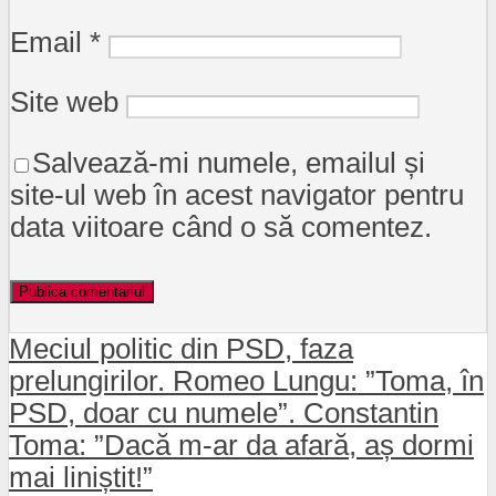
Email
*
Site web
Salvează-mi numele, emailul și
site-ul web în acest navigator pentru
data viitoare când o să comentez.
Meciul politic din PSD, faza
prelungirilor. Romeo Lungu: ”Toma, în
PSD, doar cu numele”. Constantin
Toma: ”Dacă m-ar da afară, aș dormi
mai liniștit!”