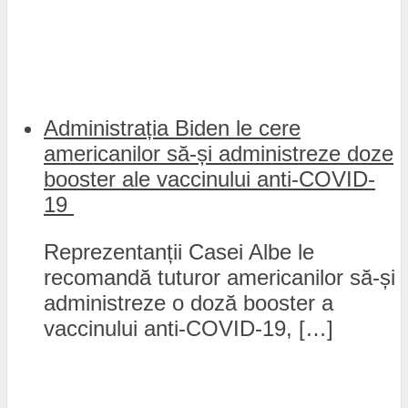
Administrația Biden le cere
americanilor să-și administreze doze
booster ale vaccinului anti-COVID-
19
Reprezentanții Casei Albe le
recomandă tuturor americanilor să-și
administreze o doză booster a
vaccinului anti-COVID-19, […]