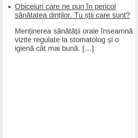
Obiceiuri care ne pun în pericol
sănătatea dinților. Tu știi care sunt?
Menținerea sănătății orale înseamnă
vizite regulate la stomatolog și o
igienă cât mai bună. […]