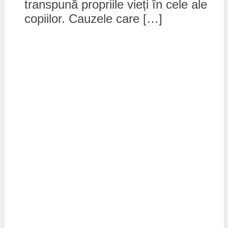
transpună propriile vieți în cele ale
copiilor. Cauzele care […]