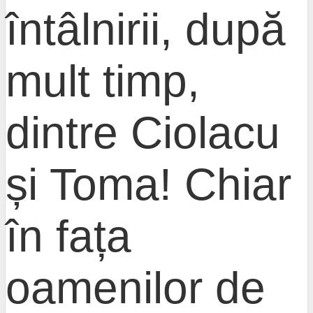
întâlnirii, după
mult timp,
dintre Ciolacu
și Toma! Chiar
în fața
oamenilor de