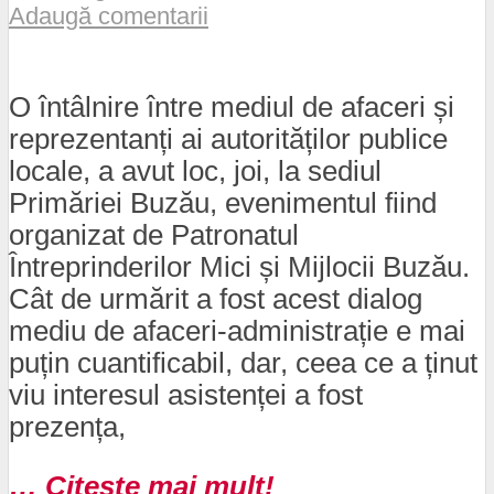
Adaugă comentarii
O întâlnire între mediul de afaceri și
reprezentanți ai autorităților publice
locale, a avut loc, joi, la sediul
Primăriei Buzău, evenimentul fiind
organizat de Patronatul
Întreprinderilor Mici și Mijlocii Buzău.
Cât de urmărit a fost acest dialog
mediu de afaceri-administrație e mai
puțin cuantificabil, dar, ceea ce a ținut
viu interesul asistenței a fost
prezența,
… Citeste mai mult!