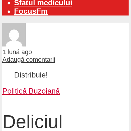
Sfatul medicului
FocusFm
1 lună ago
Adaugă comentarii
Distribuie!
Politică Buzoiană
Deliciul