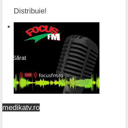
Distribuie!
medikatv.ro