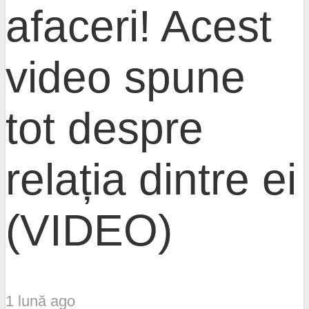
afaceri! Acest
video spune
tot despre
relația dintre ei
(VIDEO)
1 lună ago