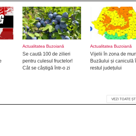
Actualitatea Buzoiană
Actualitatea Buzoiană
Se caută 100 de zilieri
Vijelii în zona de mu
e
pentru culesul fructelor!
Buzăului și caniculă 
Cât se câștigă într-o zi
restul județului
VEZI TOATE ȘT