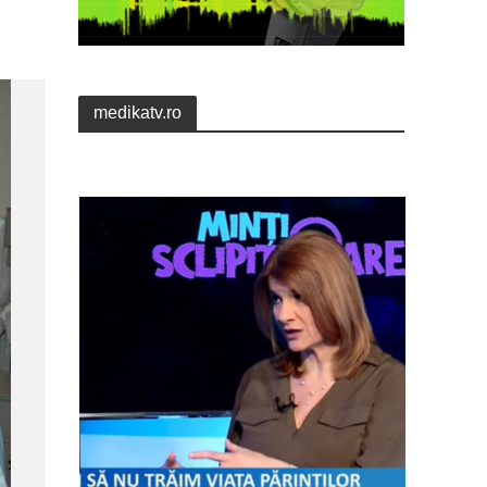
medikatv.ro