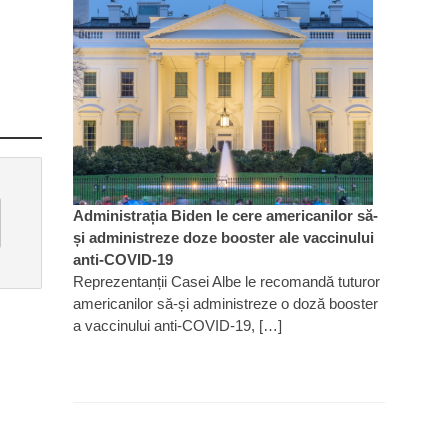
Administrația Biden le cere americanilor să-
și administreze doze booster ale vaccinului
anti-COVID-19
Reprezentanții Casei Albe le recomandă tuturor
americanilor să-și administreze o doză booster
a vaccinului anti-COVID-19, […]