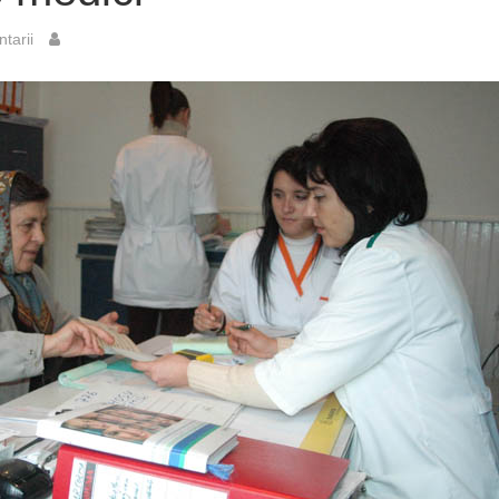
tarii