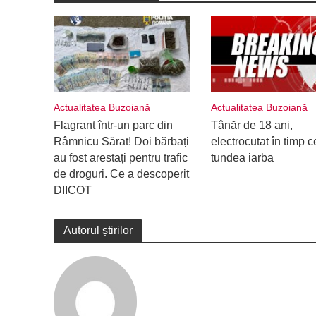
Actualitatea Buzoiană
Actualitatea Buzoiană
Flagrant într-un parc din
Tânăr de 18 ani,
Râmnicu Sărat! Doi bărbați
electrocutat în timp c
au fost arestați pentru trafic
tundea iarba
de droguri. Ce a descoperit
DIICOT
Autorul știrilor