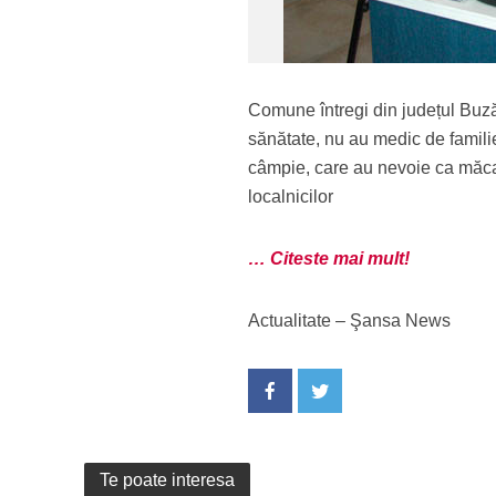
Comune întregi din județul Buzău
sănătate, nu au medic de familie.
câmpie, care au nevoie ca măcar
localnicilor
… Citeste mai mult!
Actualitate – Şansa News
Te poate interesa