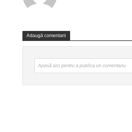
Adaugă comentarii
Apasă aici pentru a publica un comentariu