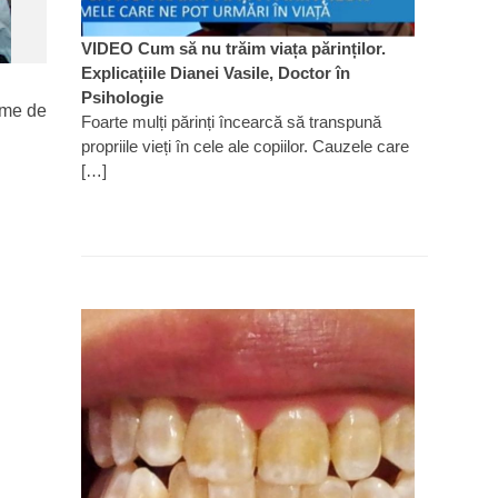
VIDEO Cum să nu trăim viața părinților.
Explicațiile Dianei Vasile, Doctor în
Psihologie
leme de
Foarte mulți părinți încearcă să transpună
propriile vieți în cele ale copiilor. Cauzele care
[…]