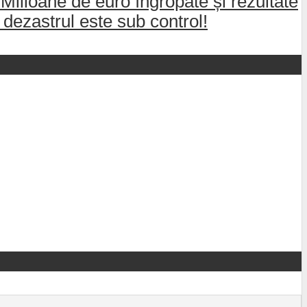
 Milioane de euro îngropate și rezultate
dezastrul este sub control!