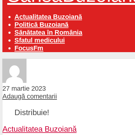
Actualitatea Buzoiană
Politică Buzoiană
Sănătatea în România
Sfatul medicului
FocusFm
27 martie 2023
Adaugă comentarii
Distribuie!
Actualitatea Buzoiană