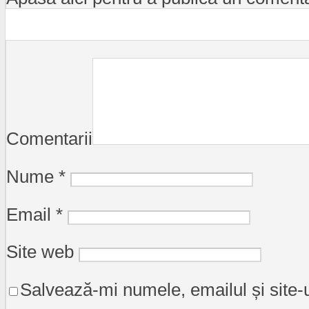
Comentarii
Nume
*
Email
*
Site web
Salvează-mi numele, emailul și site-