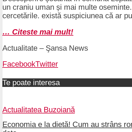
un craniu uman și mai multe oseminte. Ac
cercetările. există suspiciunea că ar pu
… Citeste mai mult!
Actualitate – Şansa News
Facebook
Twitter
Te poate interesa
Actualitatea Buzoiană
Economia e la dietă! Cum au strâns rom