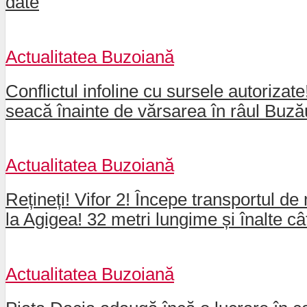
date
Actualitatea Buzoiană
Conflictul infoline cu sursele autorizat
seacă înainte de vărsarea în râul Buz
Actualitatea Buzoiană
Rețineți! Vifor 2! Începe transportul de 
la Agigea! 32 metri lungime și înalte câ
Actualitatea Buzoiană