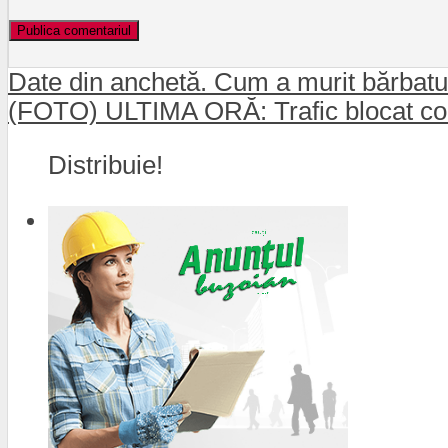
Date din anchetă. Cum a murit bărbatul 
(FOTO) ULTIMA ORĂ: Trafic blocat comp
Distribuie!