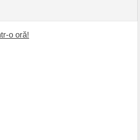
r-o oră!