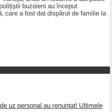
olițiștii buzoieni au început
 care a fost dat dispărut de familie la
de uz personal au renunțat! Ultimele