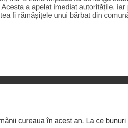
esta a apelat imediat autoritățile, iar p
tea fi rămășițele unui bărbat din comună,
ânii cureaua în acest an. La ce bunuri 