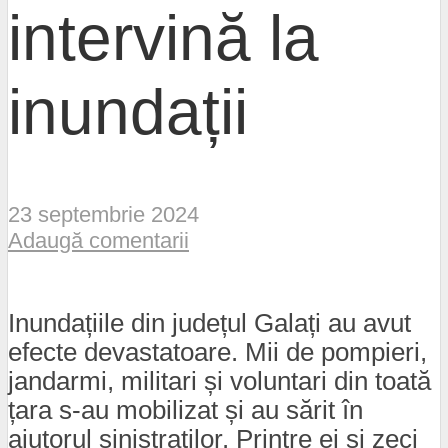
intervină la
inundații
23 septembrie 2024
Adaugă comentarii
Inundațiile din județul Galați au avut
efecte devastatoare. Mii de pompieri,
jandarmi, militari și voluntari din toată
țara s-au mobilizat și au sărit în
ajutorul sinistraților. Printre ei și zeci