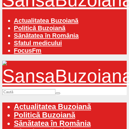
Actualitatea Buzoiană
Politică Buzoiană
Sănătatea în România
Sfatul medicului
FocusFm
Actualitatea Buzoiană
Politică Buzoiană
Sănătatea în România