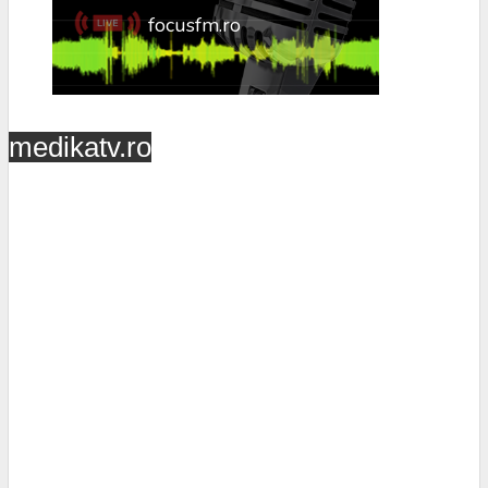
medikatv.ro