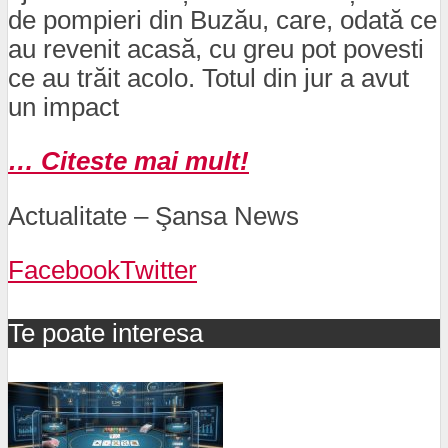
de pompieri din Buzău, care, odată ce
au revenit acasă, cu greu pot povesti
ce au trăit acolo. Totul din jur a avut
un impact
… Citeste mai mult!
Actualitate – Şansa News
Facebook
Twitter
Te poate interesa