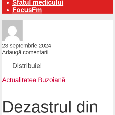
Sfatul medicului
FocusFm
23 septembrie 2024
Adaugă comentarii
Distribuie!
Actualitatea Buzoiană
Dezastrul din