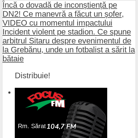
Încă o dovadă de inconștiență pe
DN2! Ce manevră a făcut un șofer,
VIDEO cu momentul impactului
Incident violent pe stadion. Ce spune
arbitrul Sitaru despre evenimentul de
la Grebănu, unde un fotbalist a sărit la
bătaie
Distribuie!