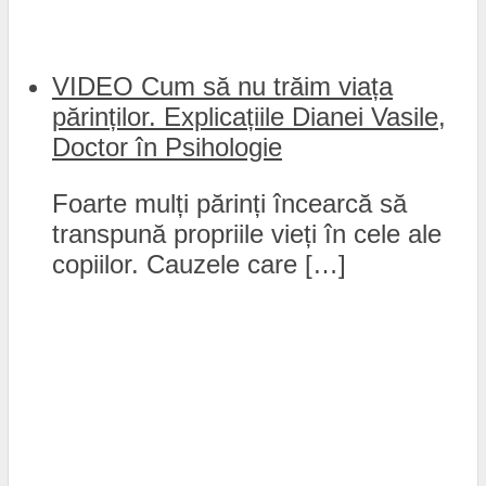
VIDEO Cum să nu trăim viața
părinților. Explicațiile Dianei Vasile,
Doctor în Psihologie
Foarte mulți părinți încearcă să
transpună propriile vieți în cele ale
copiilor. Cauzele care […]