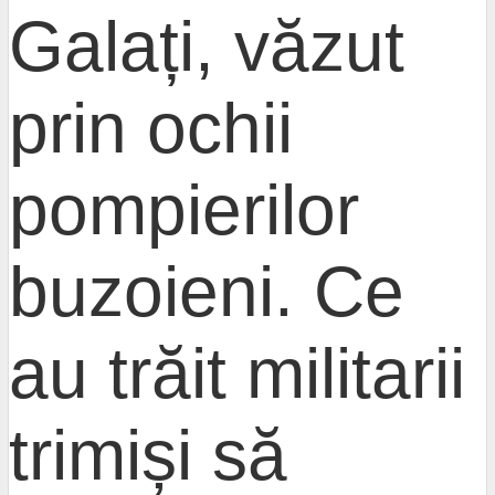
Galați, văzut
prin ochii
pompierilor
buzoieni. Ce
au trăit militarii
trimiși să