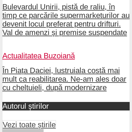
Bulevardul Unirii, pistă de raliu, în
timp ce parcările supermarketurilor au
devenit locul preferat pentru drifturi.
Val de amenzi și premise suspendate
Actualitatea Buzoiană
În Piața Daciei, lustruiala costă mai
mult ca reabilitarea. Ne-am ales doar
cu cheltuieli, după modernizare
Autorul știrilor
Vezi toate știrile