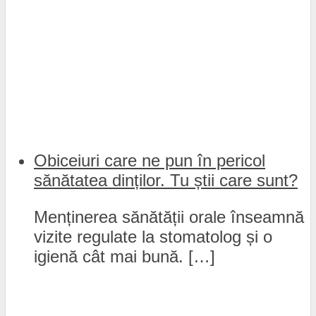
Obiceiuri care ne pun în pericol
sănătatea dinților. Tu știi care sunt?
Menținerea sănătății orale înseamnă
vizite regulate la stomatolog și o
igienă cât mai bună. […]