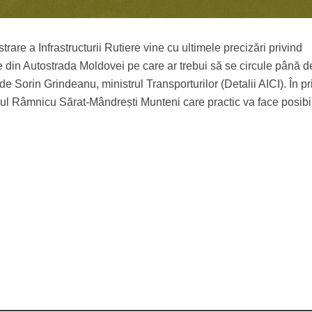
re a Infrastructurii Rutiere vine cu ultimele precizări privind
e din Autostrada Moldovei pe care ar trebui să se circule până d
 de Sorin Grindeanu, ministrul Transporturilor (Detalii AICI). În p
ul Râmnicu Sărat-Mândrești Munteni care practic va face posibi