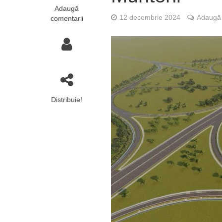
Adaugă
12 decembrie 2024
Adaugă 
comentarii
Distribuie!