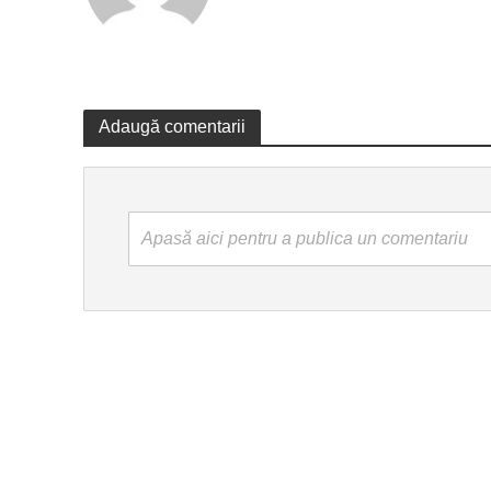
Adaugă comentarii
Apasă aici pentru a publica un comentariu