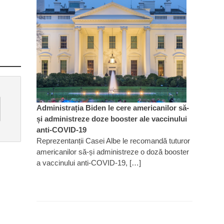
Administrația Biden le cere americanilor să-
și administreze doze booster ale vaccinului
anti-COVID-19
Reprezentanții Casei Albe le recomandă tuturor
americanilor să-și administreze o doză booster
a vaccinului anti-COVID-19, […]