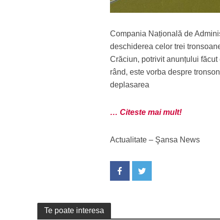
Compania Națională de Administra
deschiderea celor trei tronsoan
Crăciun, potrivit anunțului făcut
rând, este vorba despre tronson
deplasarea
… Citeste mai mult!
Actualitate – Şansa News
Te poate interesa