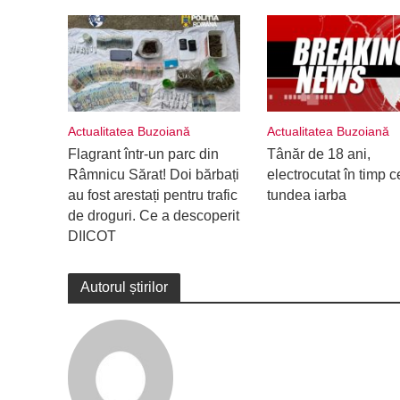
Actualitatea Buzoiană
Actualitatea Buzoiană
Flagrant într-un parc din
Tânăr de 18 ani,
Râmnicu Sărat! Doi bărbați
electrocutat în timp c
au fost arestați pentru trafic
tundea iarba
de droguri. Ce a descoperit
DIICOT
Autorul știrilor