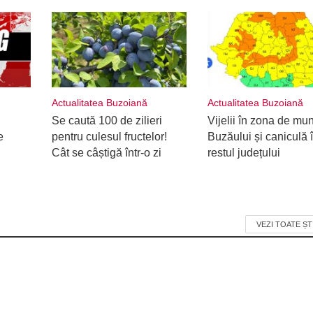
Actualitatea Buzoiană
Actualitatea Buzoiană
Se caută 100 de zilieri
Vijelii în zona de mu
e
pentru culesul fructelor!
Buzăului și caniculă 
Cât se câștigă într-o zi
restul județului
VEZI TOATE ȘT