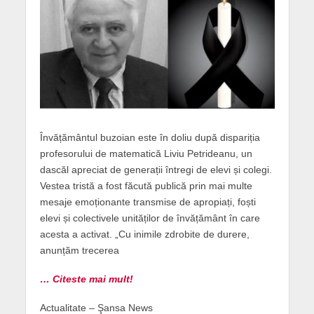
Învățământul buzoian este în doliu după dispariția
profesorului de matematică Liviu Petrideanu, un
dascăl apreciat de generații întregi de elevi și colegi.
Vestea tristă a fost făcută publică prin mai multe
mesaje emoționante transmise de apropiați, foști
elevi și colectivele unităților de învățământ în care
acesta a activat. „Cu inimile zdrobite de durere,
anunțăm trecerea
… Citeste mai mult!
Actualitate – Şansa News