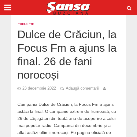
FocusFm
Dulce de Crăciun, la
Focus Fm a ajuns la
final. 26 de fani
norocoși
23 decembrie 2022
Adaugă comentarii
Campania Dulce de Crăciun, la Focus Fm a ajuns
astăzi la final. O campanie extrem de frumoasă, cu
26 de câștigători din toată aria de acoperire a celui
mai popular radio. Campania din decembrie și-a
aflat astăzi ultimii norocoși. Pe pagina oficială de