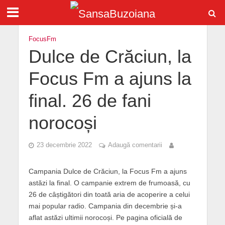
FocusFm
Dulce de Crăciun, la
Focus Fm a ajuns la
final. 26 de fani
norocoși
23 decembrie 2022
Adaugă comentarii
Campania Dulce de Crăciun, la Focus Fm a ajuns
astăzi la final. O campanie extrem de frumoasă, cu
26 de câștigători din toată aria de acoperire a celui
mai popular radio. Campania din decembrie și-a
aflat astăzi ultimii norocoși. Pe pagina oficială de