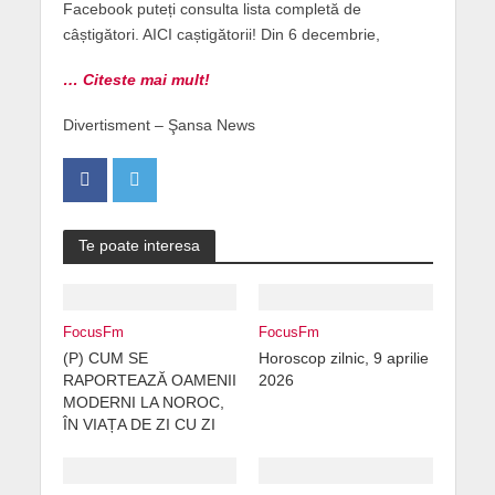
Facebook puteți consulta lista completă de
câștigători. AICI caștigătorii! Din 6 decembrie,
… Citeste mai mult!
Divertisment – Şansa News
Te poate interesa
FocusFm
FocusFm
(P) CUM SE
Horoscop zilnic, 9 aprilie
RAPORTEAZĂ OAMENII
2026
MODERNI LA NOROC,
ÎN VIAȚA DE ZI CU ZI