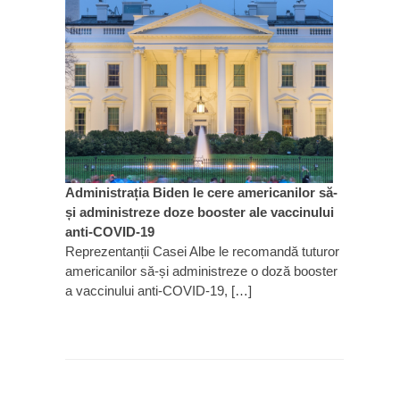
Administrația Biden le cere americanilor să-
și administreze doze booster ale vaccinului
anti-COVID-19
Reprezentanții Casei Albe le recomandă tuturor
americanilor să-și administreze o doză booster
a vaccinului anti-COVID-19, […]