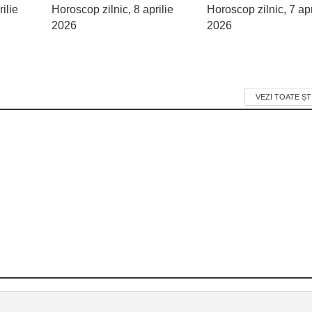
ilie
Horoscop zilnic, 8 aprilie
Horoscop zilnic, 7 apr
2026
2026
VEZI TOATE ȘT