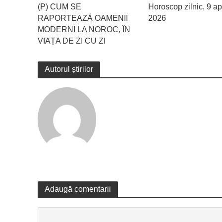
(P) CUM SE
Horoscop zilnic, 9 apr
RAPORTEAZĂ OAMENII
2026
MODERNI LA NOROC, ÎN
VIAȚA DE ZI CU ZI
Autorul știrilor
Adaugă comentarii