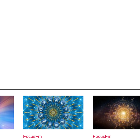
FocusFm
FocusFm