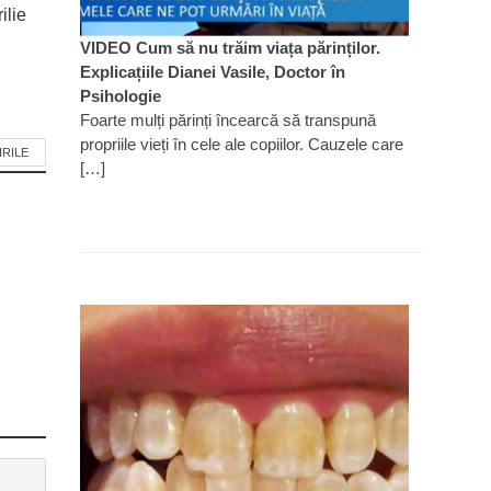
ilie
VIDEO Cum să nu trăim viața părinților.
Explicațiile Dianei Vasile, Doctor în
Psihologie
Foarte mulți părinți încearcă să transpună
propriile vieți în cele ale copiilor. Cauzele care
IRILE
[…]