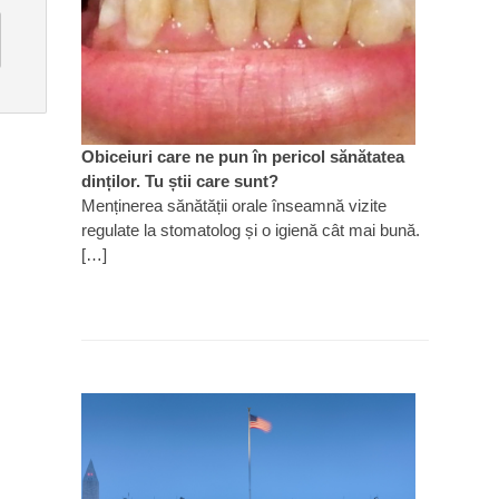
Obiceiuri care ne pun în pericol sănătatea
dinților. Tu știi care sunt?
Menținerea sănătății orale înseamnă vizite
regulate la stomatolog și o igienă cât mai bună.
[…]