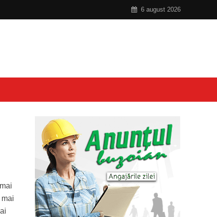
6 august 2026
 mai
u mai
ai