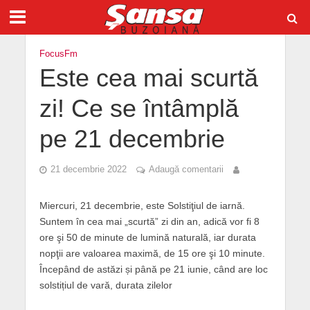
FocusFm
Este cea mai scurtă
zi! Ce se întâmplă
pe 21 decembrie
21 decembrie 2022
Adaugă comentarii
Miercuri, 21 decembrie, este Solstiţiul de iarnă.
Suntem în cea mai „scurtă” zi din an, adică vor fi 8
ore şi 50 de minute de lumină naturală, iar durata
nopţii are valoarea maximă, de 15 ore şi 10 minute.
Începând de astăzi și până pe 21 iunie, când are loc
solstițiul de vară, durata zilelor