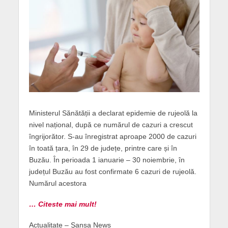
Ministerul Sănătății a declarat epidemie de rujeolă la
nivel național, după ce numărul de cazuri a crescut
îngrijorător. S-au înregistrat aproape 2000 de cazuri
în toată țara, în 29 de județe, printre care și în
Buzău. În perioada 1 ianuarie – 30 noiembrie, în
județul Buzău au fost confirmate 6 cazuri de rujeolă.
Numărul acestora
… Citeste mai mult!
Actualitate – Şansa News