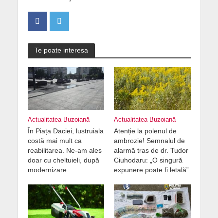
Te poate interesa
Actualitatea Buzoiană
Actualitatea Buzoiană
În Piața Daciei, lustruiala
Atenție la polenul de
costă mai mult ca
ambrozie! Semnalul de
reabilitarea. Ne-am ales
alarmă tras de dr. Tudor
doar cu cheltuieli, după
Ciuhodaru: „O singură
modernizare
expunere poate fi letală”