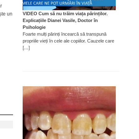
r
VIDEO Cum să nu trăim viața părinților.
ște un
Explicațiile Dianei Vasile, Doctor în
Psihologie
Foarte mulți părinți încearcă să transpună
propriile vieți în cele ale copiilor. Cauzele care
[…]