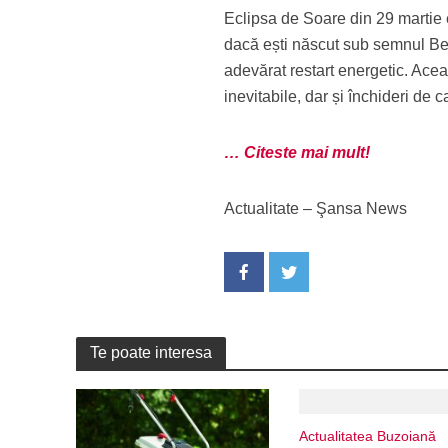
Eclipsa de Soare din 29 martie 
dacă ești născut sub semnul Ber
adevărat restart energetic. Ace
inevitabile, dar și închideri de 
… Citeste mai mult!
Actualitate – Şansa News
Te poate interesa
Actualitatea Buzoiană