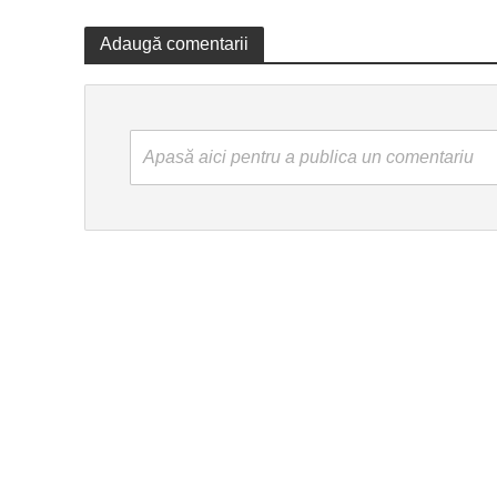
Adaugă comentarii
Apasă aici pentru a publica un comentariu