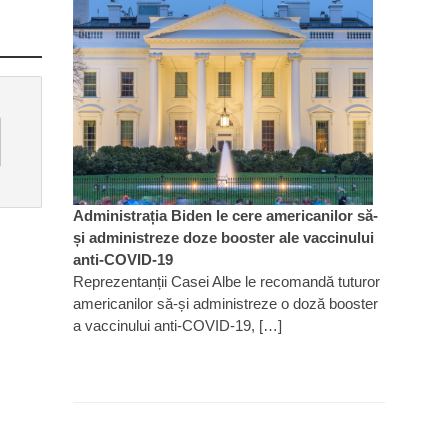
Administrația Biden le cere americanilor să-
și administreze doze booster ale vaccinului
anti-COVID-19
Reprezentanții Casei Albe le recomandă tuturor
americanilor să-și administreze o doză booster
a vaccinului anti-COVID-19, […]