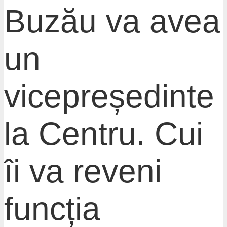
Buzău va avea
un
vicepreședinte
la Centru. Cui
îi va reveni
funcția