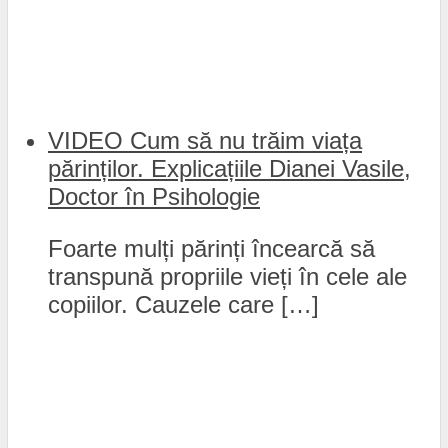
VIDEO Cum să nu trăim viața
părinților. Explicațiile Dianei Vasile,
Doctor în Psihologie
Foarte mulți părinți încearcă să
transpună propriile vieți în cele ale
copiilor. Cauzele care […]