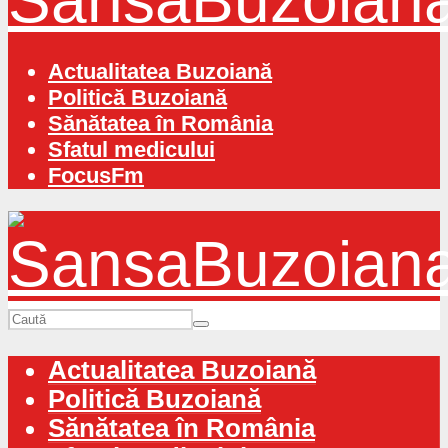
Actualitatea Buzoiană
Politică Buzoiană
Sănătatea în România
Sfatul medicului
FocusFm
Actualitatea Buzoiană
Politică Buzoiană
Sănătatea în România