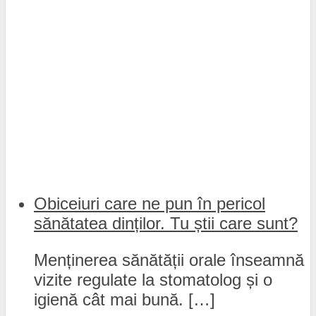
Obiceiuri care ne pun în pericol
sănătatea dinților. Tu știi care sunt?
Menținerea sănătății orale înseamnă
vizite regulate la stomatolog și o
igienă cât mai bună. […]