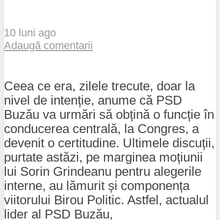
10 luni ago
Adaugă comentarii
Ceea ce era, zilele trecute, doar la
nivel de intenție, anume că PSD
Buzău va urmări să obțină o funcție în
conducerea centrală, la Congres, a
devenit o certitudine. Ultimele discuții,
purtate astăzi, pe marginea moțiunii
lui Sorin Grindeanu pentru alegerile
interne, au lămurit și componența
viitorului Birou Politic. Astfel, actualul
lider al PSD Buzău,