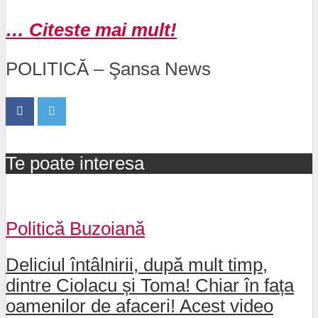
… Citeste mai mult!
POLITICĂ – Şansa News
Te poate interesa
Politică Buzoiană
Deliciul întâlnirii, după mult timp,
dintre Ciolacu și Toma! Chiar în fața
oamenilor de afaceri! Acest video