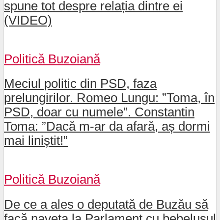
spune tot despre relația dintre ei
(VIDEO)
Politică Buzoiană
Meciul politic din PSD, faza
prelungirilor. Romeo Lungu: ”Toma, în
PSD, doar cu numele”. Constantin
Toma: ”Dacă m-ar da afară, aș dormi
mai liniștit!”
Politică Buzoiană
De ce a ales o deputată de Buzău să
facă naveta la Parlament cu bebelușul