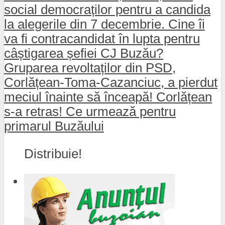
social democraților pentru a candida
la alegerile din 7 decembrie. Cine îi
va fi contracandidat în lupta pentru
câștigarea șefiei CJ Buzău?
Gruparea revoltaților din PSD,
Corlățean-Toma-Cazanciuc, a pierdut
meciul înainte să înceapă! Corlățean
s-a retras! Ce urmează pentru
primarul Buzăului
Distribuie!