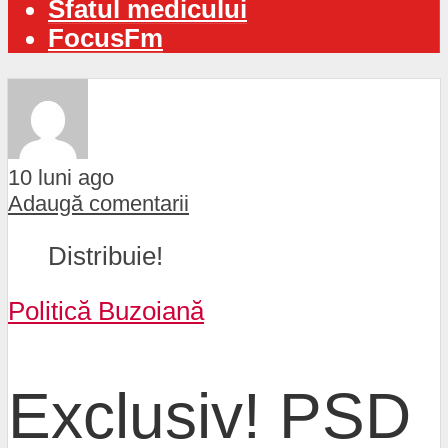
Sfatul medicului
FocusFm
10 luni ago
Adaugă comentarii
Distribuie!
Politică Buzoiană
Exclusiv! PSD