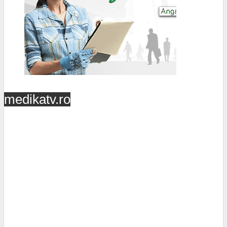
medikatv.ro