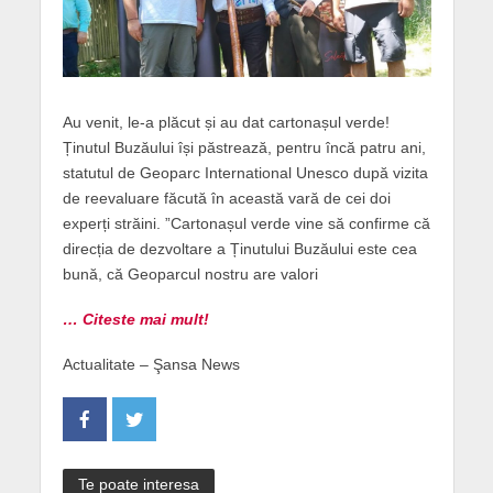
Au venit, le-a plăcut și au dat cartonașul verde!
Ținutul Buzăului își păstrează, pentru încă patru ani,
statutul de Geoparc International Unesco după vizita
de reevaluare făcută în această vară de cei doi
experți străini. ”Cartonașul verde vine să confirme că
direcția de dezvoltare a Ținutului Buzăului este cea
bună, că Geoparcul nostru are valori
… Citeste mai mult!
Actualitate – Şansa News
Te poate interesa