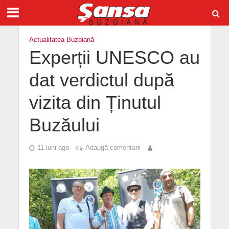
Actualitatea Buzoiană
Experții UNESCO au
dat verdictul după
vizita din Ținutul
Buzăului
11 luni ago
Adaugă comentarii