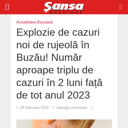
Actualitatea Buzoiană
Explozie de cazuri
noi de rujeolă în
Buzău! Număr
aproape triplu de
cazuri în 2 luni față
de tot anul 2023
28 februarie 2024
Adaugă comentarii