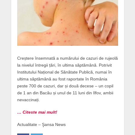
Creștere însemnată a numărului de cazuri de rujeolă
la nivelul întregii țări, în ultima săptămână. Potrivit
Institutului Național de Sănătate Publică, numai în
ultima săptămână au fost raportate în România
peste 700 de cazuri, dar și două decese – un copil
de 1 an din Bacău și unul de 11 luni din Ilfov, ambii
nevaccinați.
… Citeste mai mult!
Actualitate – Şansa News