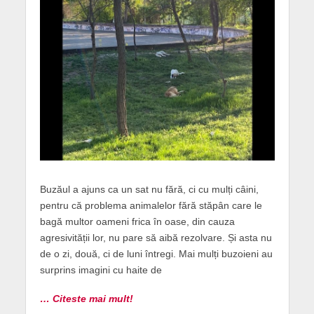
Buzăul a ajuns ca un sat nu fără, ci cu mulți câini,
pentru că problema animalelor fără stăpân care le
bagă multor oameni frica în oase, din cauza
agresivității lor, nu pare să aibă rezolvare. Și asta nu
de o zi, două, ci de luni întregi. Mai mulți buzoieni au
surprins imagini cu haite de
… Citeste mai mult!