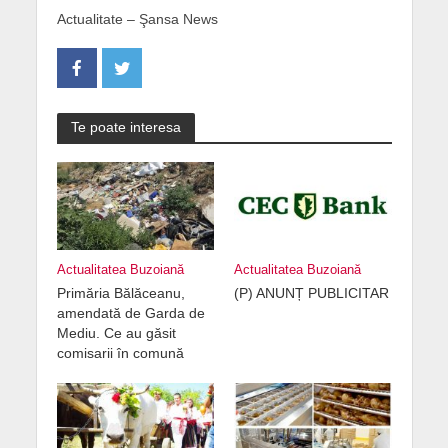
Actualitate – Şansa News
Te poate interesa
Actualitatea Buzoiană
Actualitatea Buzoiană
Primăria Bălăceanu,
(P) ANUNȚ PUBLICITAR
amendată de Garda de
Mediu. Ce au găsit
comisarii în comună