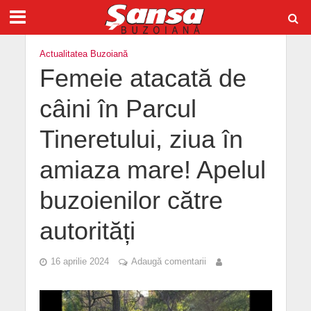
Actualitatea Buzoiană
Femeie atacată de
câini în Parcul
Tineretului, ziua în
amiaza mare! Apelul
buzoienilor către
autorități
16 aprilie 2024
Adaugă comentarii