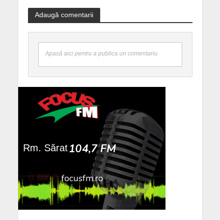
Adaugă comentarii
Apasă aici pentru a publica un comentariu