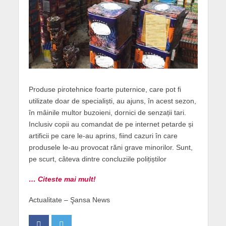
Produse pirotehnice foarte puternice, care pot fi
utilizate doar de specialiști, au ajuns, în acest sezon,
în mâinile multor buzoieni, dornici de senzații tari.
Inclusiv copii au comandat de pe internet petarde și
artificii pe care le-au aprins, fiind cazuri în care
produsele le-au provocat răni grave minorilor. Sunt,
pe scurt, câteva dintre concluziile polițiștilor
… Citeste mai mult!
Actualitate – Şansa News