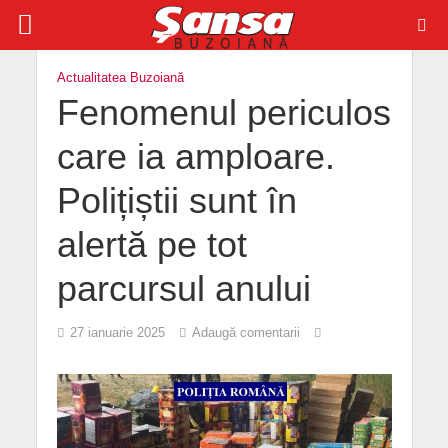
Actualitatea Buzoiană
Fenomenul periculos
care ia amploare.
Polițiștii sunt în
alertă pe tot
parcursul anului
27 ianuarie 2025
Adaugă comentarii