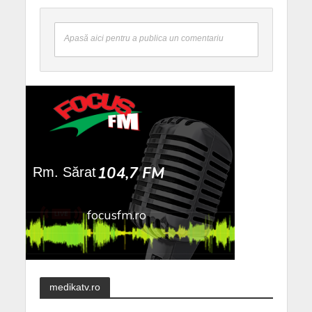
Apasă aici pentru a publica un comentariu
medikatv.ro