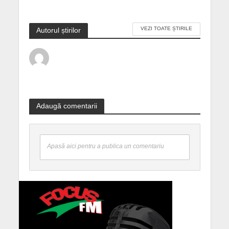
VEZI TOATE ȘTIRILE
Autorul știrilor
Adaugă comentarii
Apasă aici pentru a publica un comentariu