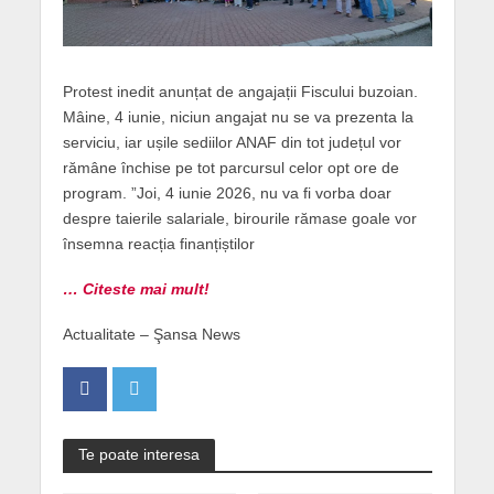
Protest inedit anunțat de angajații Fiscului buzoian.
Mâine, 4 iunie, niciun angajat nu se va prezenta la
serviciu, iar ușile sediilor ANAF din tot județul vor
rămâne închise pe tot parcursul celor opt ore de
program. ”Joi, 4 iunie 2026, nu va fi vorba doar
despre taierile salariale, birourile rămase goale vor
însemna reacția finanțiștilor
… Citeste mai mult!
Actualitate – Şansa News
Te poate interesa