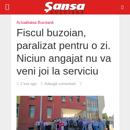
Actualitatea Buzoiană
Fiscul buzoian,
paralizat pentru o zi.
Niciun angajat nu va
veni joi la serviciu
2 luni ago
Adaugă comentarii