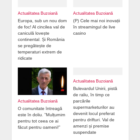
Actualitatea Buzoiană
Actualitatea Buzoiană
Europa, sub un nou dom
(P) Cele mai noi inovații
de foc! Al cincilea val de
în streamingul de live
caniculă lovește
casino
continental. Și România
se pregătește de
temperaturi extrem de
ridicate
Actualitatea Buzoiană
Bulevardul Unirii, pistă
de raliu, în timp ce
parcările
Actualitatea Buzoiană
supermarketurilor au
O comunitate întreagă
devenit locul preferat
este în doliu. ”Mulțumim
pentru drifturi. Val de
pentru tot ceea ce ai
amenzi și premise
făcut pentru oameni!”
suspendate