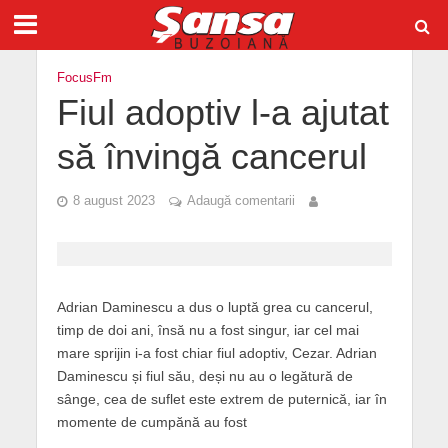
FocusFm
Fiul adoptiv l-a ajutat
să învingă cancerul
8 august 2023
Adaugă comentarii
Adrian Daminescu a dus o luptă grea cu cancerul,
timp de doi ani, însă nu a fost singur, iar cel mai
mare sprijin i-a fost chiar fiul adoptiv, Cezar. Adrian
Daminescu și fiul său, deși nu au o legătură de
sânge, cea de suflet este extrem de puternică, iar în
momente de cumpănă au fost