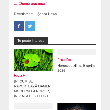
… Citeste mai mult!
Divertisment – Şansa News
Te poate interesa
FocusFm
Horoscop zilnic, 9 aprilie
2026
FocusFm
(P) CUM SE
RAPORTEAZĂ OAMENII
MODERNI LA NOROC,
ÎN VIAȚA DE ZI CU ZI