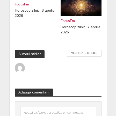
FocusFm
Horoscop zilnic, 8 aprilie
2026
FocusFm
Horoscop zilnic, 7 aprilie
2026
VEZI TOATE ȘTIRILE
Autorul știrilor
Adaugă comentarii
Apasă aici pentru a publica un comentariu