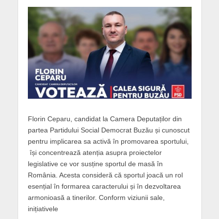
Florin Ceparu, candidat la Camera Deputaților din
partea Partidului Social Democrat Buzău și cunoscut
pentru implicarea sa activă în promovarea sportului,
își concentrează atenția asupra proiectelor
legislative ce vor susține sportul de masă în
România. Acesta consideră că sportul joacă un rol
esențial în formarea caracterului și în dezvoltarea
armonioasă a tinerilor. Conform viziunii sale,
inițiativele