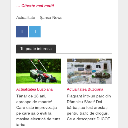
… Citeste mai mult!
Actualitate – Şansa News
Te poate interesa
Actualitatea Buzoiană
Actualitatea Buzoiană
Tânăr de 18 ani,
Flagrant într-un parc din
aproape de moarte!
Râmnicu Sărat! Doi
Care este improvizația
bărbați au fost arestați
pe care să o eviți la
pentru trafic de droguri.
mașina electrică de tuns
Ce a descoperit DIICOT
iarba