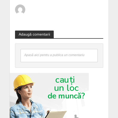
Adaugă comentarii
Apasă aici pentru a publica un comentariu