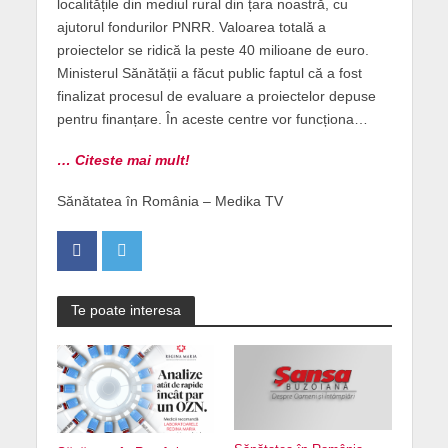
localitățile din mediul rural din țara noastră, cu
ajutorul fondurilor PNRR. Valoarea totală a
proiectelor se ridică la peste 40 milioane de euro.
Ministerul Sănătății a făcut public faptul că a fost
finalizat procesul de evaluare a proiectelor depuse
pentru finanțare. În aceste centre vor funcționa…
… Citeste mai mult!
Sănătatea în România – Medika TV
Te poate interesa