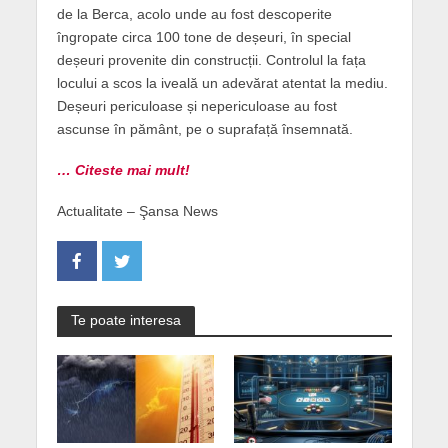
de la Berca, acolo unde au fost descoperite
îngropate circa 100 tone de deșeuri, în special
deșeuri provenite din construcții. Controlul la fața
locului a scos la iveală un adevărat atentat la mediu.
Deșeuri periculoase și nepericuloase au fost
ascunse în pământ, pe o suprafață însemnată.
… Citeste mai mult!
Actualitate – Şansa News
Te poate interesa