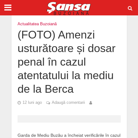
Actualitatea Buzoiană
(FOTO) Amenzi
usturătoare și dosar
penal în cazul
atentatului la mediu
de la Berca
12 luni ago
Adaugă comentarii
Garda de Mediu Buzău a încheiat verificările în cazul