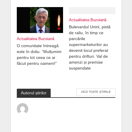
Actualitatea Buzoiană
Bulevardul Unirii, pistă
de raliu, în timp ce
parcările
Actualitatea Buzoiană
supermarketurilor au
O comunitate întreagă
devenit locul preferat
este în doliu. ”Mulțumim
pentru drifturi. Val de
pentru tot ceea ce ai
amenzi și premise
făcut pentru oameni!”
suspendate
VEZI TOATE ȘTIRILE
Autorul știrilor