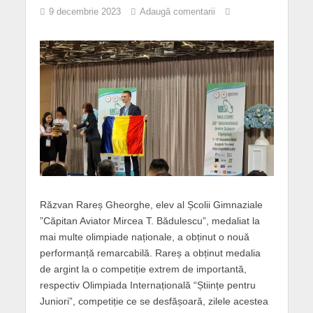
9 decembrie 2023
Adaugă comentarii
Răzvan Rareș Gheorghe, elev al Școlii Gimnaziale
”Căpitan Aviator Mircea T. Bădulescu”, medaliat la
mai multe olimpiade naționale, a obținut o nouă
performanță remarcabilă. Rareș a obținut medalia
de argint la o competiție extrem de importantă,
respectiv Olimpiada Internațională “Științe pentru
Juniori”, competiție ce se desfășoară, zilele acestea