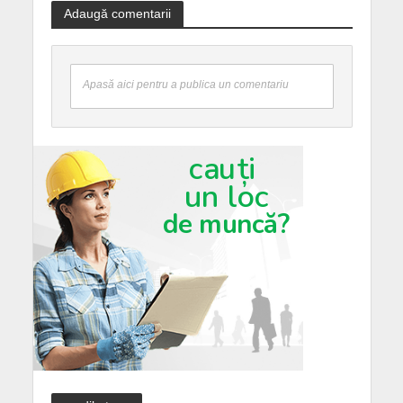
Adaugă comentarii
Apasă aici pentru a publica un comentariu