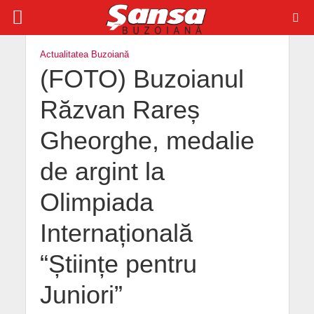
Actualitatea Buzoiană
(FOTO) Buzoianul
Răzvan Rareș
Gheorghe, medalie
de argint la
Olimpiada
Internațională
“Științe pentru
Juniori”