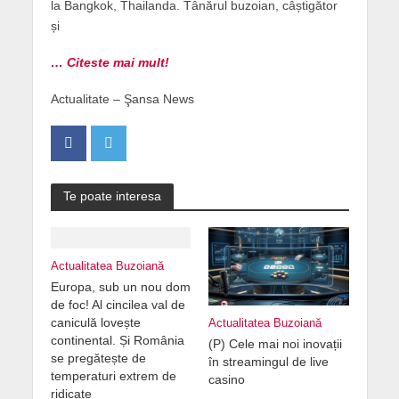
la Bangkok, Thailanda. Tânărul buzoian, câștigător
și
… Citeste mai mult!
Actualitate – Şansa News
Te poate interesa
Actualitatea Buzoiană
Europa, sub un nou dom
de foc! Al cincilea val de
caniculă lovește
Actualitatea Buzoiană
continental. Și România
(P) Cele mai noi inovații
se pregătește de
în streamingul de live
temperaturi extrem de
casino
ridicate