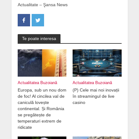
Actualitate – Şansa News
Te poate interesa
Actualitatea Buzoiană
Actualitatea Buzoiană
Europa, sub un nou dom
(P) Cele mai noi inovații
de foc! Al cincilea val de
în streamingul de live
caniculă lovește
casino
continental. Și România
se pregătește de
temperaturi extrem de
ridicate