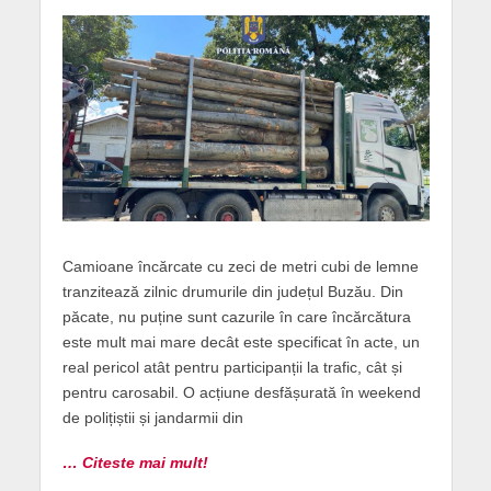
Camioane încărcate cu zeci de metri cubi de lemne
tranzitează zilnic drumurile din județul Buzău. Din
păcate, nu puține sunt cazurile în care încărcătura
este mult mai mare decât este specificat în acte, un
real pericol atât pentru participanții la trafic, cât și
pentru carosabil. O acțiune desfășurată în weekend
de polițiștii și jandarmii din
… Citeste mai mult!