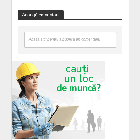
Adaugă comentarii
Apasă aici pentru a publica un comentariu