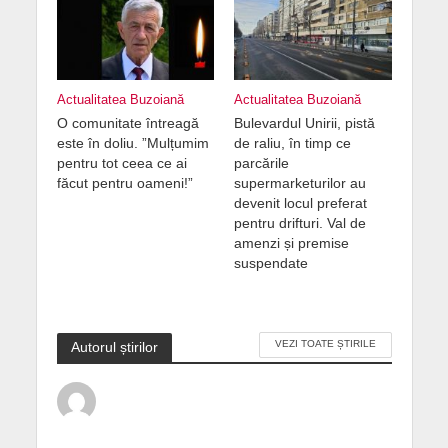
Actualitatea Buzoiană
Actualitatea Buzoiană
O comunitate întreagă
Bulevardul Unirii, pistă
este în doliu. ”Mulțumim
de raliu, în timp ce
pentru tot ceea ce ai
parcările
făcut pentru oameni!”
supermarketurilor au
devenit locul preferat
pentru drifturi. Val de
amenzi și premise
suspendate
VEZI TOATE ȘTIRILE
Autorul știrilor