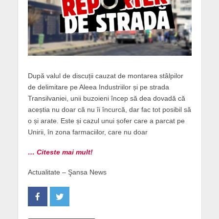
După valul de discuții cauzat de montarea stâlpilor
de delimitare pe Aleea Industriilor și pe strada
Transilvaniei, unii buzoieni încep să dea dovadă că
aceștia nu doar că nu îi încurcă, dar fac tot posibil să
o și arate. Este și cazul unui șofer care a parcat pe
Unirii, în zona farmaciilor, care nu doar
… Citeste mai mult!
Actualitate – Şansa News