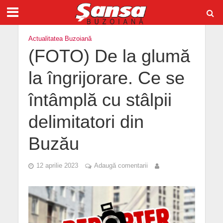
Actualitatea Buzoiană
(FOTO) De la glumă
la îngrijorare. Ce se
întâmplă cu stâlpii
delimitatori din
Buzău
12 aprilie 2023
Adaugă comentarii