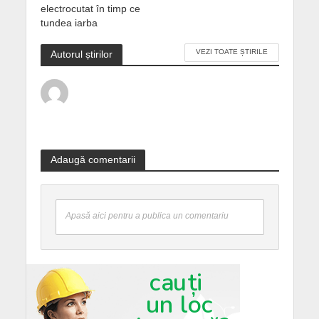
electrocutat în timp ce
tundea iarba
VEZI TOATE ȘTIRILE
Autorul știrilor
Adaugă comentarii
Apasă aici pentru a publica un comentariu