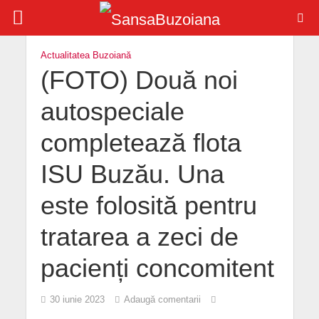
Actualitatea Buzoiană
(FOTO) Două noi
autospeciale
completează flota
ISU Buzău. Una
este folosită pentru
tratarea a zeci de
pacienți concomitent
30 iunie 2023
Adaugă comentarii