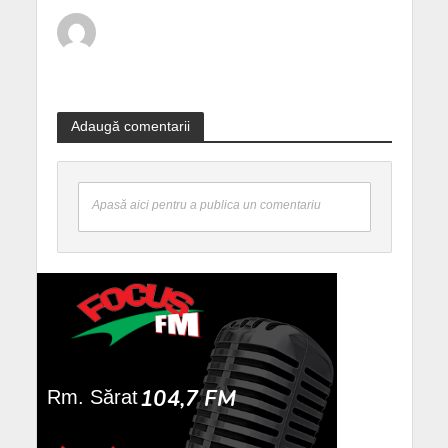
Adaugă comentarii
Apasă aici pentru a publica un comentariu