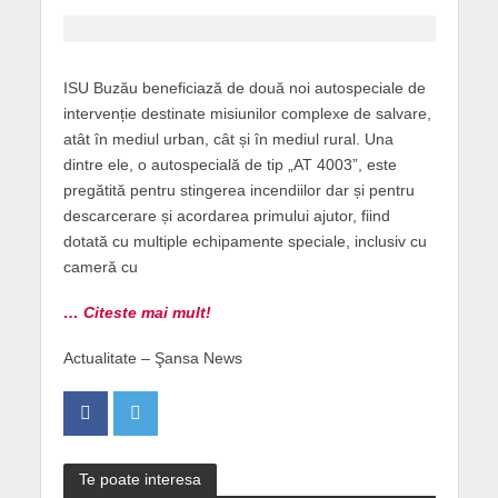
ISU Buzău beneficiază de două noi autospeciale de
intervenție destinate misiunilor complexe de salvare,
atât în mediul urban, cât și în mediul rural. Una
dintre ele, o autospecială de tip „AT 4003”, este
pregătită pentru stingerea incendiilor dar și pentru
descarcerare și acordarea primului ajutor, fiind
dotată cu multiple echipamente speciale, inclusiv cu
cameră cu
… Citeste mai mult!
Actualitate – Şansa News
Te poate interesa