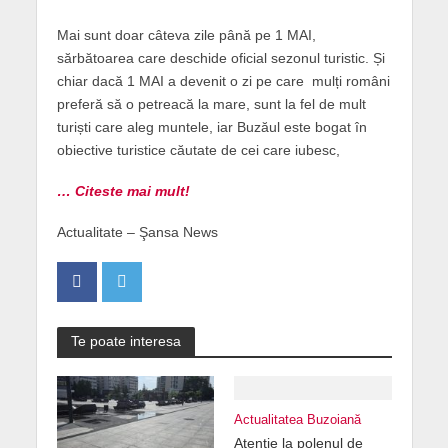
Mai sunt doar câteva zile până pe 1 MAI,
sărbătoarea care deschide oficial sezonul turistic. Și
chiar dacă 1 MAI a devenit o zi pe care mulți români
preferă să o petreacă la mare, sunt la fel de mult
turiști care aleg muntele, iar Buzăul este bogat în
obiective turistice căutate de cei care iubesc,
… Citeste mai mult!
Actualitate – Şansa News
Te poate interesa
Actualitatea Buzoiană
Atenție la polenul de