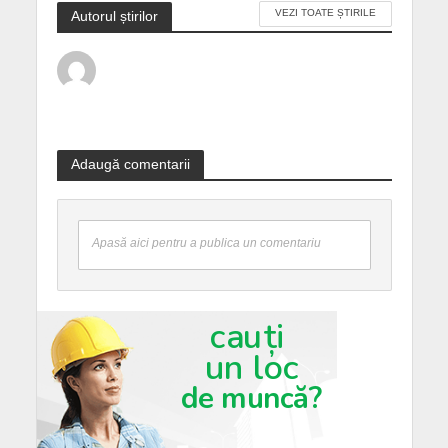
VEZI TOATE ȘTIRILE
Autorul știrilor
Adaugă comentarii
Apasă aici pentru a publica un comentariu