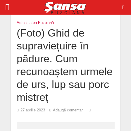
Actualitatea Buzoiană
(Foto) Ghid de
supraviețuire în
pădure. Cum
recunoaștem urmele
de urs, lup sau porc
mistreț
27 aprilie 2023
Adaugă comentarii