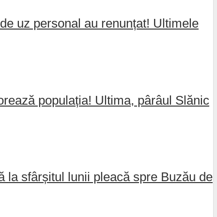
de uz personal au renunțat! Ultimele
jorează populația! Ultima, pârâul Slănic
nă la sfârșitul lunii pleacă spre Buzău de