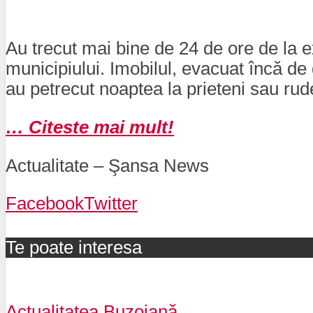
Au trecut mai bine de 24 de ore de la ex
municipiului. Imobilul, evacuat încă de 
au petrecut noaptea la prieteni sau rude
… Citeste mai mult!
Actualitate – Şansa News
Facebook
Twitter
Te poate interesa
Actualitatea Buzoiană