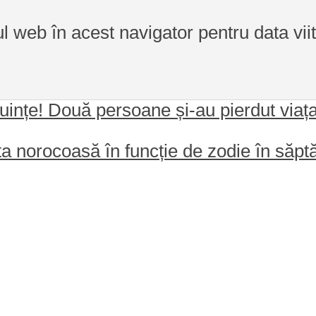
ul web în acest navigator pentru data vi
ințe! Două persoane și-au pierdut viața, 
a norocoasă în funcție de zodie în săp