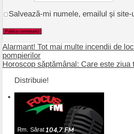
Salvează-mi numele, emailul și site-
Alarmant! Tot mai multe incendii de locu
pompierilor
Horoscop săptămânal: Care este ziua t
Distribuie!