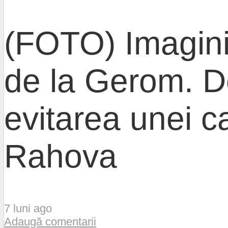
(FOTO) Imaginil
de la Gerom. De
evitarea unei c
Rahova
7 luni ago
Adaugă comentarii