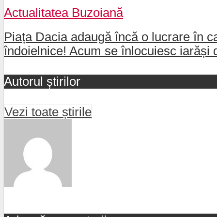
Actualitatea Buzoiană
Piața Dacia adaugă încă o lucrare în ca
îndoielnice! Acum se înlocuiesc iarăși 
Autorul știrilor
Vezi toate știrile