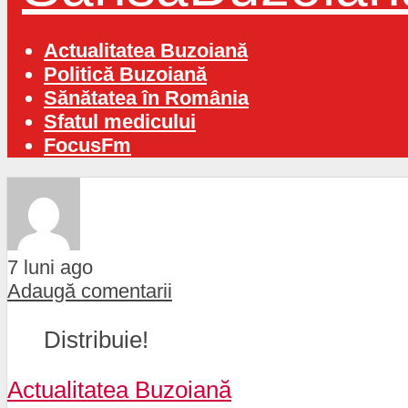
Actualitatea Buzoiană
Politică Buzoiană
Sănătatea în România
Sfatul medicului
FocusFm
7 luni ago
Adaugă comentarii
Distribuie!
Actualitatea Buzoiană