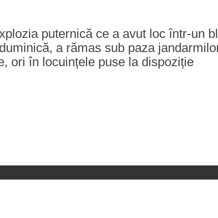
plozia puternică ce a avut loc într-un bl
duminică, a rămas sub paza jandarmilor și 
, ori în locuințele puse la dispoziție