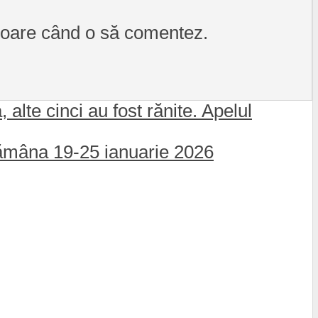
itoare când o să comentez.
alte cinci au fost rănite. Apelul
tămâna 19-25 ianuarie 2026