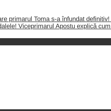
re primarul Toma s-a înfundat definitiv!
dalele! Viceprimarul Apostu explică cum 