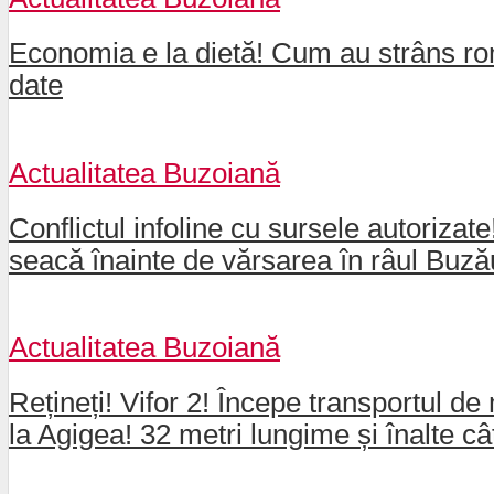
Economia e la dietă! Cum au strâns rom
date
Actualitatea Buzoiană
Conflictul infoline cu sursele autorizat
seacă înainte de vărsarea în râul Buz
Actualitatea Buzoiană
Rețineți! Vifor 2! Începe transportul de 
la Agigea! 32 metri lungime și înalte câ