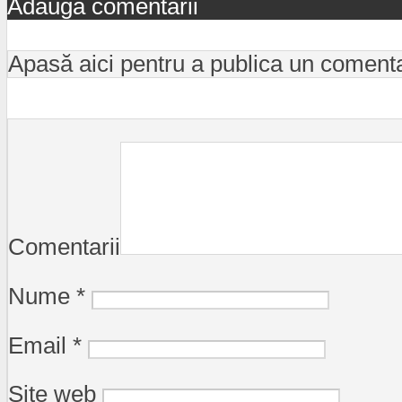
Adaugă comentarii
Apasă aici pentru a publica un coment
Comentarii
Nume
*
Email
*
Site web