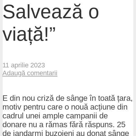
Salvează o
viață!”
11 aprilie 2023
Adaugă comentarii
E din nou criză de sânge în toată țara,
motiv pentru care o nouă acțiune din
cadrul unei ample campanii de
donare nu a rămas fără răspuns. 25
de jandarmi buzoieni au donat sânge