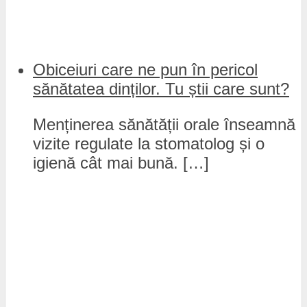
Obiceiuri care ne pun în pericol
sănătatea dinților. Tu știi care sunt?
Menținerea sănătății orale înseamnă
vizite regulate la stomatolog și o
igienă cât mai bună. […]