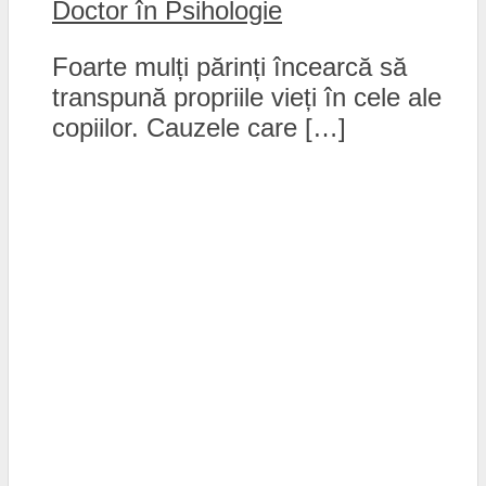
Doctor în Psihologie
Foarte mulți părinți încearcă să
transpună propriile vieți în cele ale
copiilor. Cauzele care […]