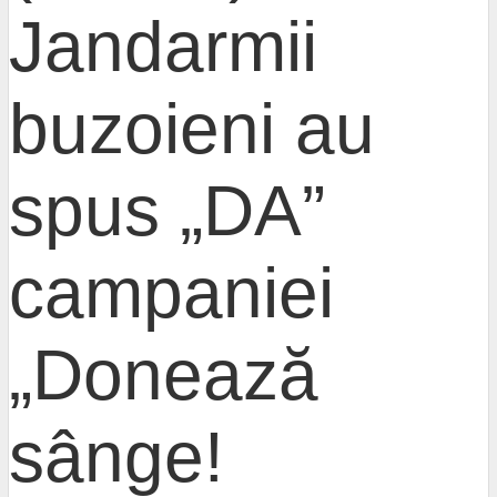
Jandarmii
buzoieni au
spus „DA”
campaniei
„Donează
sânge!