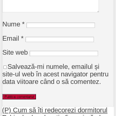
Nume
*
Email
*
Site web
Salvează-mi numele, emailul și
site-ul web în acest navigator pentru
data viitoare când o să comentez.
(P) Cum să îți redecorezi dormitorul