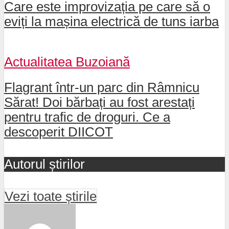
Care este improvizația pe care să o
eviți la mașina electrică de tuns iarba
Actualitatea Buzoiană
Flagrant într-un parc din Râmnicu
Sărat! Doi bărbați au fost arestați
pentru trafic de droguri. Ce a
descoperit DIICOT
Autorul știrilor
Vezi toate știrile