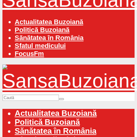
Actualitatea Buzoiană
Politică Buzoiană
Sănătatea în România
Sfatul medicului
FocusFm
Actualitatea Buzoiană
Politică Buzoiană
Sănătatea în România