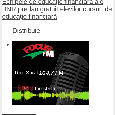
Echipele de educație financiară ale
BNR predau gratuit elevilor cursuri de
educație financiară
Distribuie!