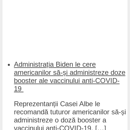
Administrația Biden le cere
americanilor să-și administreze doze
booster ale vaccinului anti-COVID-
19
Reprezentanții Casei Albe le
recomandă tuturor americanilor să-și
administreze o doză booster a
vaccinului anti-COVID-19, […]