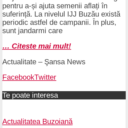
pentru a-și ajuta semenii aflați în
suferință. La nivelul IJJ Buzău există
periodic astfel de campanii. În plus,
sunt jandarmi care
… Citeste mai mult!
Actualitate – Şansa News
Facebook
Twitter
Te poate interesa
Actualitatea Buzoiană