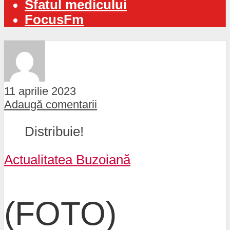
Sfatul medicului
FocusFm
11 aprilie 2023
Adaugă comentarii
Distribuie!
Actualitatea Buzoiană
(FOTO)