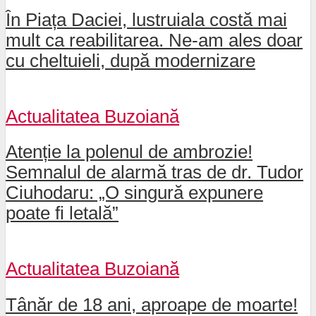
În Piața Daciei, lustruiala costă mai
mult ca reabilitarea. Ne-am ales doar
cu cheltuieli, după modernizare
Actualitatea Buzoiană
Atenție la polenul de ambrozie!
Semnalul de alarmă tras de dr. Tudor
Ciuhodaru: „O singură expunere
poate fi letală”
Actualitatea Buzoiană
Tânăr de 18 ani, aproape de moarte!