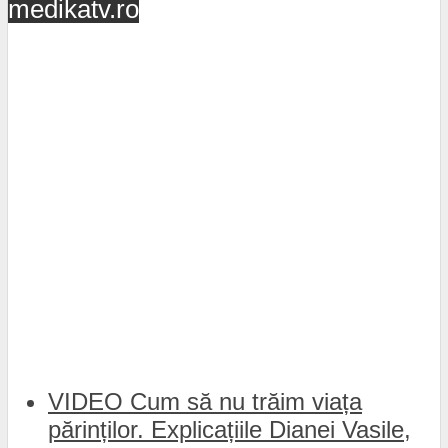
medikatv.ro
VIDEO Cum să nu trăim viața
părinților. Explicațiile Dianei Vasile,