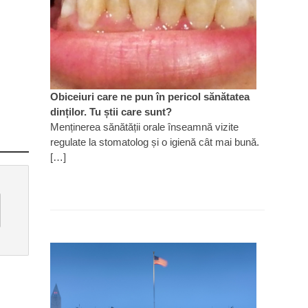
Obiceiuri care ne pun în pericol sănătatea
dinților. Tu știi care sunt?
Menținerea sănătății orale înseamnă vizite
regulate la stomatolog și o igienă cât mai bună.
[…]