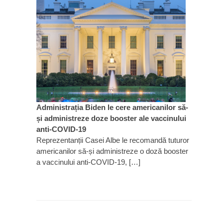
Administrația Biden le cere americanilor să-
și administreze doze booster ale vaccinului
anti-COVID-19
Reprezentanții Casei Albe le recomandă tuturor
americanilor să-și administreze o doză booster
a vaccinului anti-COVID-19, […]