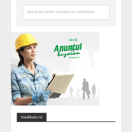
Apasă aici pentru a publica un comentariu
medikatv.ro