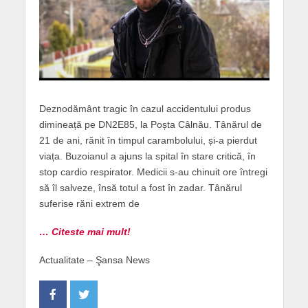
Deznodământ tragic în cazul accidentului produs
dimineață pe DN2E85, la Poșta Câlnău. Tânărul de
21 de ani, rănit în timpul carambolului, și-a pierdut
viața. Buzoianul a ajuns la spital în stare critică, în
stop cardio respirator. Medicii s-au chinuit ore întregi
să îl salveze, însă totul a fost în zadar. Tânărul
suferise răni extrem de
… Citeste mai mult!
Actualitate – Şansa News