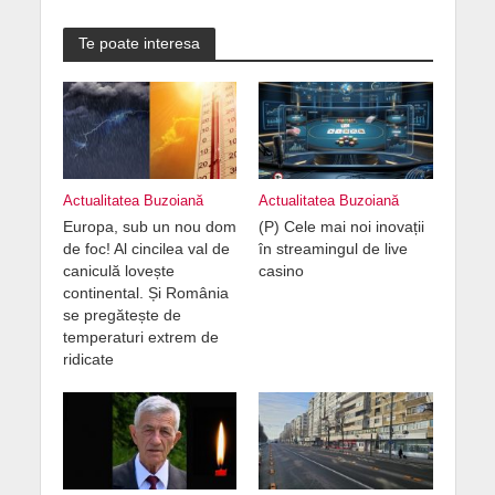
Te poate interesa
Actualitatea Buzoiană
Actualitatea Buzoiană
Europa, sub un nou dom
(P) Cele mai noi inovații
de foc! Al cincilea val de
în streamingul de live
caniculă lovește
casino
continental. Și România
se pregătește de
temperaturi extrem de
ridicate