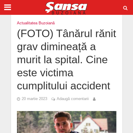
Actualitatea Buzoiană
(FOTO) Tânărul rănit
grav dimineață a
murit la spital. Cine
este victima
cumplitului accident
20 martie 2023
Adaugă comentarii