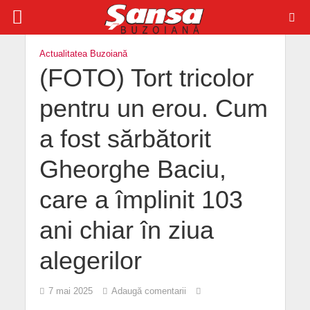
Actualitatea Buzoiană
(FOTO) Tort tricolor
pentru un erou. Cum
a fost sărbătorit
Gheorghe Baciu,
care a împlinit 103
ani chiar în ziua
alegerilor
7 mai 2025
Adaugă comentarii