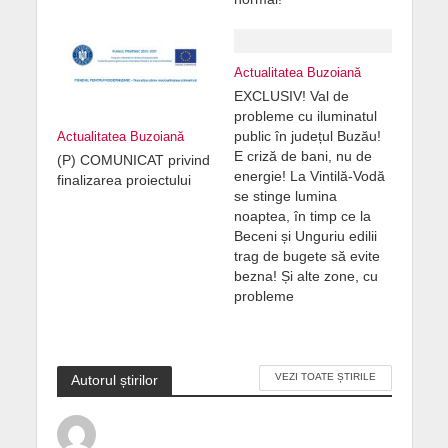
Actualitatea Buzoiană
EXCLUSIV! Val de
probleme cu iluminatul
public în județul Buzău!
Actualitatea Buzoiană
E criză de bani, nu de
(P) COMUNICAT privind
energie! La Vintilă-Vodă
finalizarea proiectului
se stinge lumina
noaptea, în timp ce la
Beceni și Unguriu edilii
trag de bugete să evite
bezna! Și alte zone, cu
probleme
VEZI TOATE ȘTIRILE
Autorul știrilor