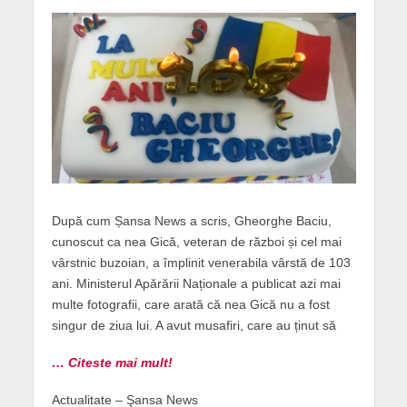
După cum Șansa News a scris, Gheorghe Baciu,
cunoscut ca nea Gică, veteran de război și cel mai
vârstnic buzoian, a împlinit venerabila vârstă de 103
ani. Ministerul Apărării Naționale a publicat azi mai
multe fotografii, care arată că nea Gică nu a fost
singur de ziua lui. A avut musafiri, care au ținut să
… Citeste mai mult!
Actualitate – Şansa News