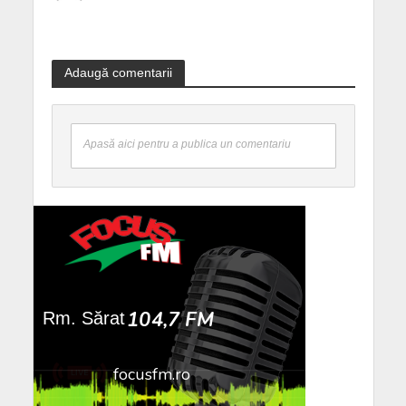
Adaugă comentarii
Apasă aici pentru a publica un comentariu