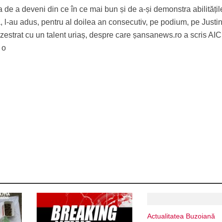
 de a deveni din ce în ce mai bun și de a-și demonstra abilitățil
ă, l-au adus, pentru al doilea an consecutiv, pe podium, pe Justi
zestrat cu un talent uriaș, despre care șansanews.ro a scris AIC
 o
Actualitatea Buzoiană