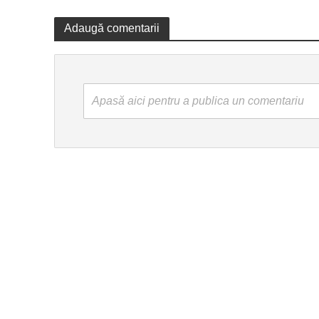
Adaugă comentarii
Apasă aici pentru a publica un comentariu