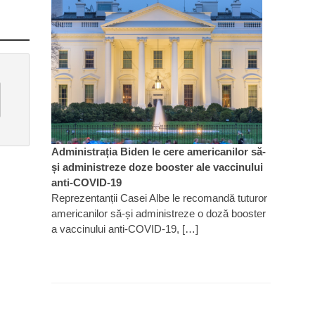
Administrația Biden le cere americanilor să-
și administreze doze booster ale vaccinului
anti-COVID-19
Reprezentanții Casei Albe le recomandă tuturor
americanilor să-și administreze o doză booster
a vaccinului anti-COVID-19, […]