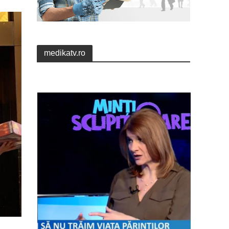
medikatv.ro