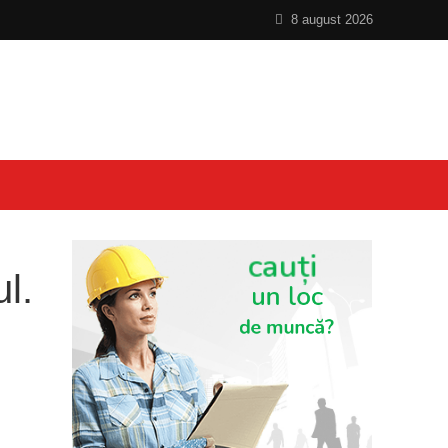
8 august 2026
l.