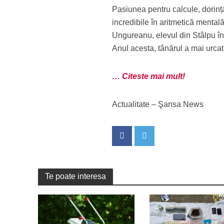
Pasiunea pentru calcule, dorința
incredibile în aritmetică mental
Ungureanu, elevul din Stâlpu în
Anul acesta, tânărul a mai urcat
… Citeste mai mult!
Actualitate – Şansa News
Te poate interesa