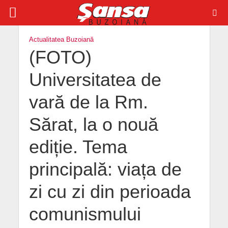
Actualitatea Buzoiană
(FOTO)
Universitatea de
vară de la Rm.
Sărat, la o nouă
ediție. Tema
principală: viața de
zi cu zi din perioada
comunismului