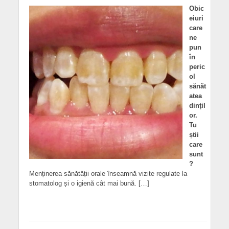
Obic
eiuri
care
ne
pun
în
peric
ol
sănăt
atea
dințil
or.
Tu
știi
care
sunt
?
Menținerea sănătății orale înseamnă vizite regulate la
stomatolog și o igienă cât mai bună. […]