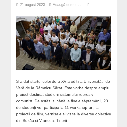
21 august 2023
Adaugă comentarii
S-a dat startul celei de-a XV-a ediții a Universității de
Vară de la Râmnicu Sărat. Este vorba despre amplul
proiect destinat studierii sistemului represiv
comunist. De astăzi și până la finele săptămânii, 20
de studenți vor participa la 11 workshop-uri, la
proiecții de film, vernisaje și vizite la diverse obiective
din Buzău și Vrancea. Tinerii