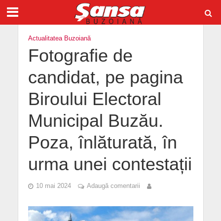
Actualitatea Buzoiană
Fotografie de
candidat, pe pagina
Biroului Electoral
Municipal Buzău.
Poza, înlăturată, în
urma unei contestații
10 mai 2024
Adaugă comentarii