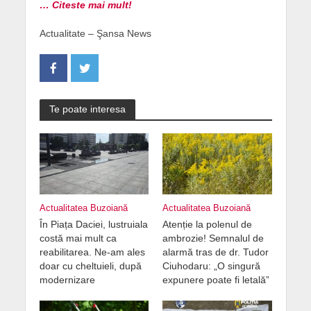
… Citeste mai mult!
Actualitate – Şansa News
Te poate interesa
Actualitatea Buzoiană
Actualitatea Buzoiană
În Piața Daciei, lustruiala
Atenție la polenul de
costă mai mult ca
ambrozie! Semnalul de
reabilitarea. Ne-am ales
alarmă tras de dr. Tudor
doar cu cheltuieli, după
Ciuhodaru: „O singură
modernizare
expunere poate fi letală”