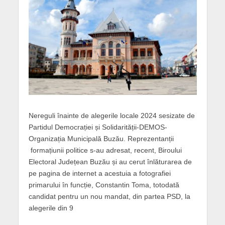
Nereguli înainte de alegerile locale 2024 sesizate de
Partidul Democrației și Solidarității-DEMOS-
Organizația Municipală Buzău. Reprezentanții
formațiunii politice s-au adresat, recent, Biroului
Electoral Județean Buzău și au cerut înlăturarea de
pe pagina de internet a acestuia a fotografiei
primarului în funcție, Constantin Toma, totodată
candidat pentru un nou mandat, din partea PSD, la
alegerile din 9