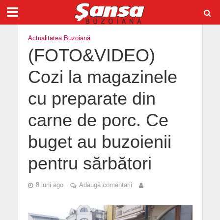
Actualitatea Buzoiană
(FOTO&VIDEO)
Cozi la magazinele
cu preparate din
carne de porc. Ce
buget au buzoienii
pentru sărbători
8 luni ago
Adaugă comentarii