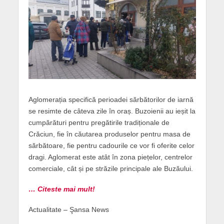
Aglomerația specifică perioadei sărbătorilor de iarnă
se resimte de câteva zile în oraș. Buzoienii au ieșit la
cumpărături pentru pregătirile tradiționale de
Crăciun, fie în căutarea produselor pentru masa de
sărbătoare, fie pentru cadourile ce vor fi oferite celor
dragi. Aglomerat este atât în zona piețelor, centrelor
comerciale, cât și pe străzile principale ale Buzăului.
… Citeste mai mult!
Actualitate – Şansa News