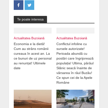
Te poate interesa
Actualitatea Buzoiană
Actualitatea Buzoiană
Economia e la dietă!
Conflictul infoline cu
Cum au strâns românii
sursele autorizate!
cureaua în acest an. La
Perioada abundă cu
ce bunuri de uz personal
postări care îngrijorează
au renunțat! Ultimele
populația! Ultima, pârâul
date
Slănic seacă înainte de
vărsarea în râul Buzău!
Ce spun cei de la Apele
Române