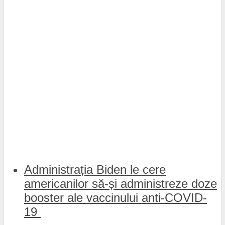
Administrația Biden le cere
americanilor să-și administreze doze
booster ale vaccinului anti-COVID-
19