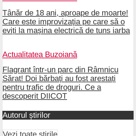
Tânăr de 18 ani, aproape de moarte!
Care este improvizația pe care să o
eviți la mașina electrică de tuns iarba
Actualitatea Buzoiană
Flagrant într-un parc din Râmnicu
Sărat! Doi bărbați au fost arestați
pentru trafic de droguri. Ce a
descoperit DIICOT
Autorul știrilor
Vezi toate știrile