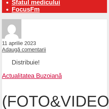
Sfatul medicului
FocusFm
11 aprilie 2023
Adaugă comentarii
Distribuie!
Actualitatea Buzoiană
(FOTO&VIDEO