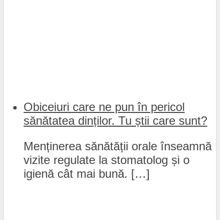
Obiceiuri care ne pun în pericol
sănătatea dinților. Tu știi care sunt?
Menținerea sănătății orale înseamnă
vizite regulate la stomatolog și o
igienă cât mai bună. […]