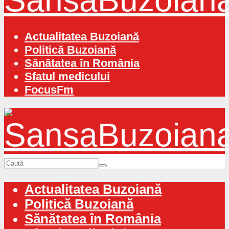
Actualitatea Buzoiană
Politică Buzoiană
Sănătatea în România
Sfatul medicului
FocusFm
Actualitatea Buzoiană
Politică Buzoiană
Sănătatea în România