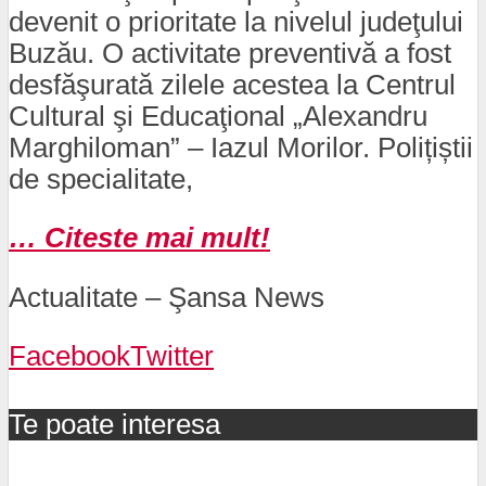
devenit o prioritate la nivelul judeţului
Buzău. O activitate preventivă a fost
desfăşurată zilele acestea la Centrul
Cultural şi Educaţional „Alexandru
Marghiloman” – Iazul Morilor. Polițiștii
de specialitate,
… Citeste mai mult!
Actualitate – Şansa News
Facebook
Twitter
Te poate interesa