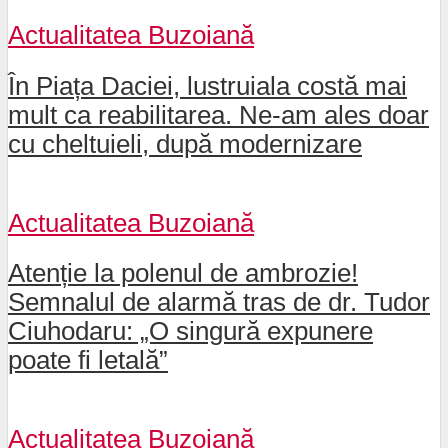
Actualitatea Buzoiană
În Piața Daciei, lustruiala costă mai
mult ca reabilitarea. Ne-am ales doar
cu cheltuieli, după modernizare
Actualitatea Buzoiană
Atenție la polenul de ambrozie!
Semnalul de alarmă tras de dr. Tudor
Ciuhodaru: „O singură expunere
poate fi letală”
Actualitatea Buzoiană