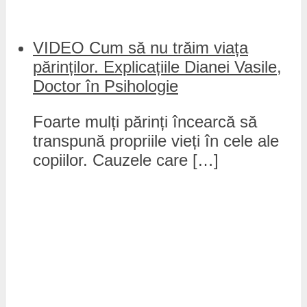
VIDEO Cum să nu trăim viața
părinților. Explicațiile Dianei Vasile,
Doctor în Psihologie
Foarte mulți părinți încearcă să
transpună propriile vieți în cele ale
copiilor. Cauzele care […]