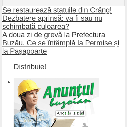
Se restaurează statuile din Crâng!
Dezbatere aprinsă: va fi sau nu
schimbată culoarea?
A doua zi de grevă la Prefectura
Buzău. Ce se întâmplă la Permise și
la Pașapoarte
Distribuie!