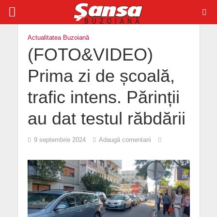
Actualitatea Buzoiană
(FOTO&VIDEO)
Prima zi de școală,
trafic intens. Părinții
au dat testul răbdării
9 septembrie 2024
Adaugă comentarii