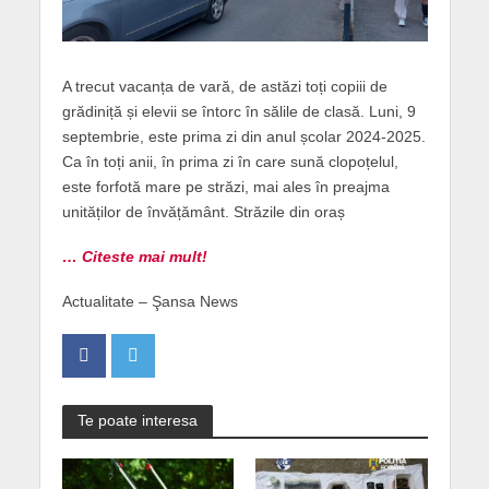
A trecut vacanța de vară, de astăzi toți copiii de
grădiniță și elevii se întorc în sălile de clasă. Luni, 9
septembrie, este prima zi din anul școlar 2024-2025.
Ca în toți anii, în prima zi în care sună clopoțelul,
este forfotă mare pe străzi, mai ales în preajma
unităților de învățământ. Străzile din oraș
… Citeste mai mult!
Actualitate – Şansa News
Te poate interesa