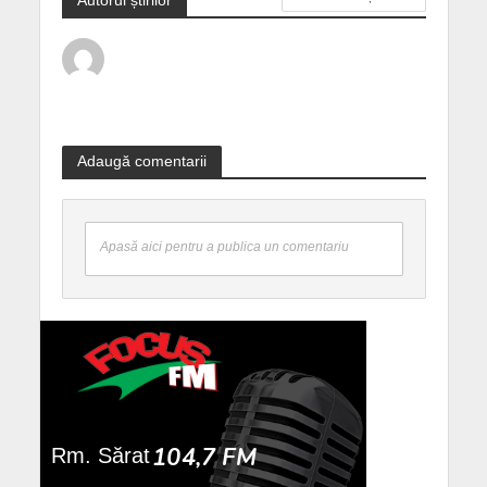
Adaugă comentarii
Apasă aici pentru a publica un comentariu