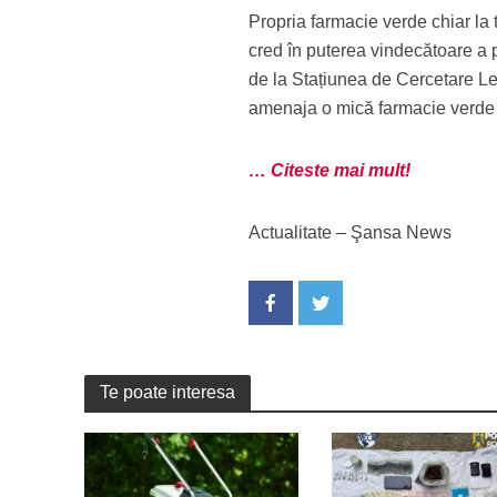
Propria farmacie verde chiar la 
cred în puterea vindecătoare a pl
de la Stațiunea de Cercetare Leg
amenaja o mică farmacie verde
… Citeste mai mult!
Actualitate – Şansa News
Te poate interesa