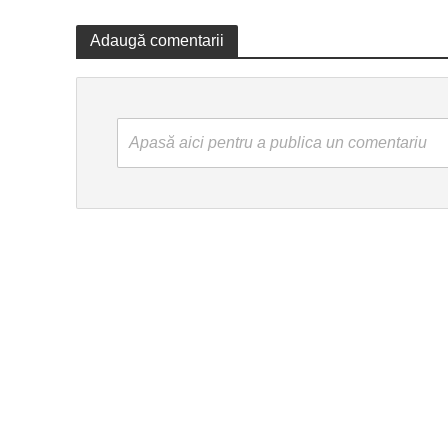
Adaugă comentarii
Apasă aici pentru a publica un comentariu