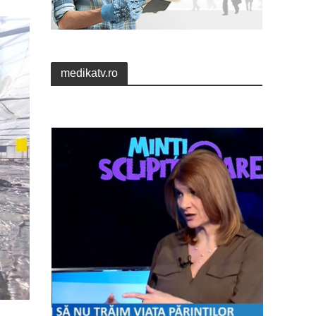
medikatv.ro