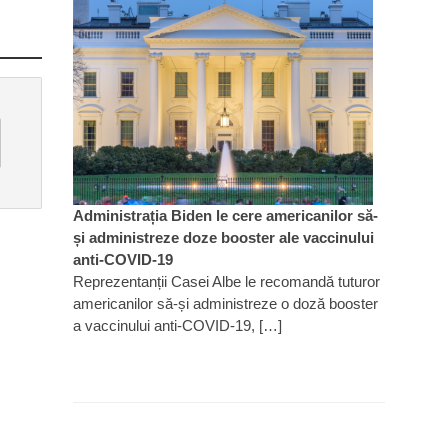
Administrația Biden le cere americanilor să-
și administreze doze booster ale vaccinului
anti-COVID-19
Reprezentanții Casei Albe le recomandă tuturor
americanilor să-și administreze o doză booster
a vaccinului anti-COVID-19, […]