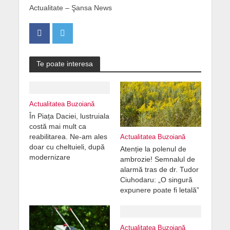
Actualitate – Şansa News
Te poate interesa
Actualitatea Buzoiană
În Piața Daciei, lustruiala
costă mai mult ca
reabilitarea. Ne-am ales
Actualitatea Buzoiană
doar cu cheltuieli, după
Atenție la polenul de
modernizare
ambrozie! Semnalul de
alarmă tras de dr. Tudor
Ciuhodaru: „O singură
expunere poate fi letală”
Actualitatea Buzoiană