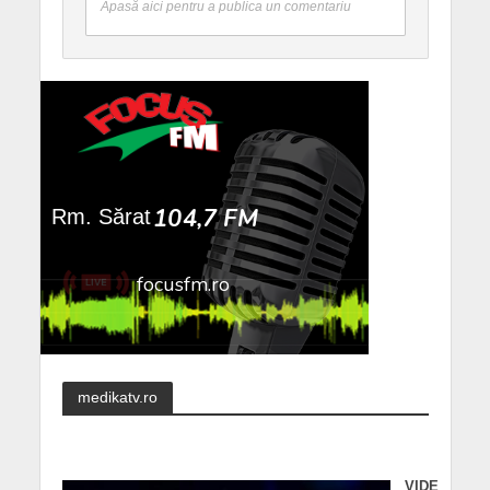
Apasă aici pentru a publica un comentariu
medikatv.ro
VIDE