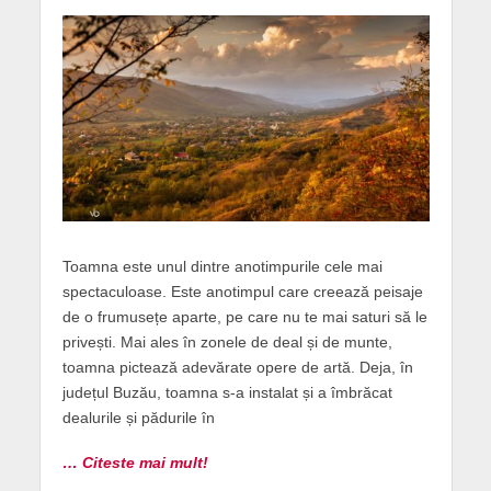
Toamna este unul dintre anotimpurile cele mai
spectaculoase. Este anotimpul care creează peisaje
de o frumusețe aparte, pe care nu te mai saturi să le
privești. Mai ales în zonele de deal și de munte,
toamna pictează adevărate opere de artă. Deja, în
județul Buzău, toamna s-a instalat și a îmbrăcat
dealurile și pădurile în
… Citeste mai mult!