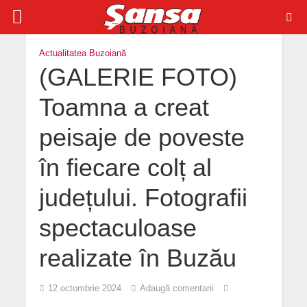
Actualitatea Buzoiană
(GALERIE FOTO)
Toamna a creat
peisaje de poveste
în fiecare colț al
județului. Fotografii
spectaculoase
realizate în Buzău
12 octombrie 2024
Adaugă comentarii