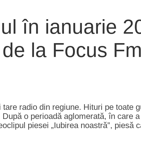
unul în ianuarie 
 de la Focus Fm
tare radio din regiune. Hituri pe toate g
După o perioadă aglomerată, în care a p
oclipul piesei „Iubirea noastră”, piesă 