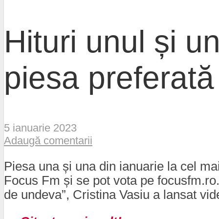
Hituri unul și 
piesa preferată
5 ianuarie 2023
Adaugă comentarii
Piesa una și una din ianuarie la cel mai 
Focus Fm și se pot vota pe focusfm.ro. 
de undeva”, Cristina Vasiu a lansat vide