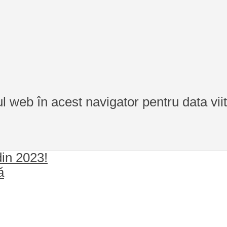
ul web în acest navigator pentru data vi
in 2023!
ă