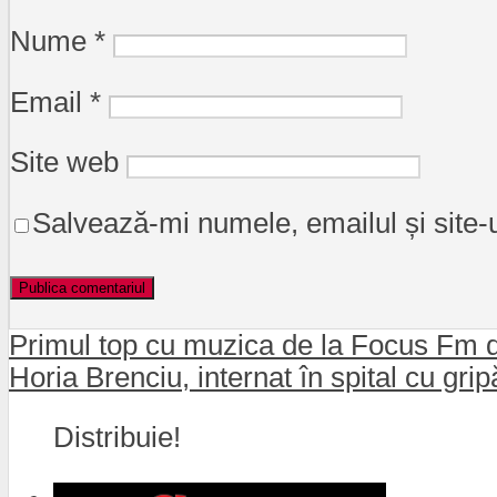
Nume
*
Email
*
Site web
Salvează-mi numele, emailul și site-
Primul top cu muzica de la Focus Fm d
Horia Brenciu, internat în spital cu grip
Distribuie!