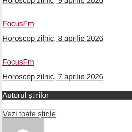
Horoscop zilnic, 9 aprilie 2026
FocusFm
Horoscop zilnic, 8 aprilie 2026
FocusFm
Horoscop zilnic, 7 aprilie 2026
Autorul știrilor
Vezi toate știrile