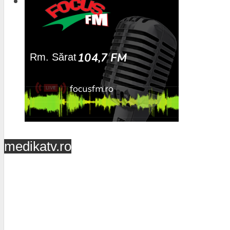
medikatv.ro