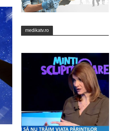
medikatv.ro