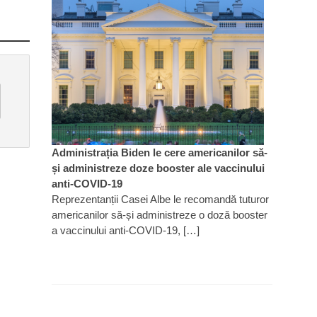
Administrația Biden le cere americanilor să-
și administreze doze booster ale vaccinului
anti-COVID-19
Reprezentanții Casei Albe le recomandă tuturor
americanilor să-și administreze o doză booster
a vaccinului anti-COVID-19, […]