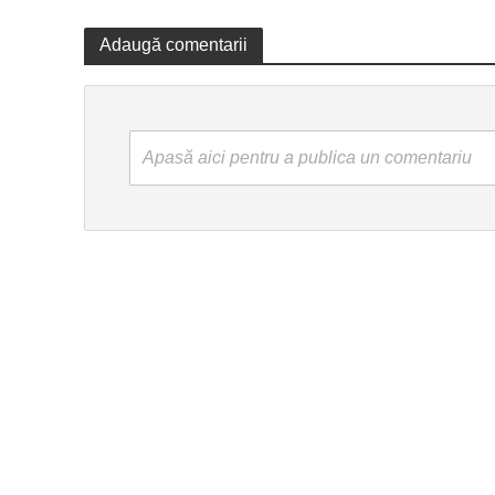
Adaugă comentarii
Apasă aici pentru a publica un comentariu